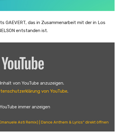
ts GAEVERT, das in Zusammenarbeit mit der in Los
NELSON entstanden ist.
 Inhalt von YouTube anzuzeigen.
tenschutzerklärung von YouTube
.
 YouTube immer anzeigen
Emanuele Asti Remix) | Dance Anthem & Lyrics“ direkt öffnen