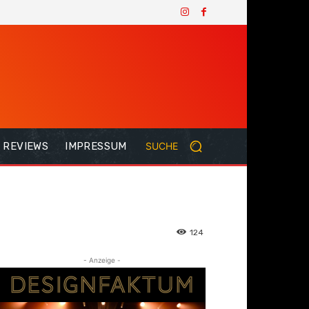
REVIEWS
IMPRESSUM
SUCHE
124
- Anzeige -