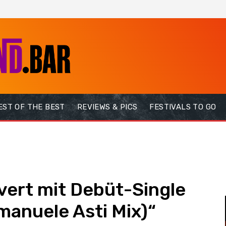
EST OF THE BEST
REVIEWS & PICS
FESTIVALS TO GO
vert mit Debüt-Single
anuele Asti Mix)“