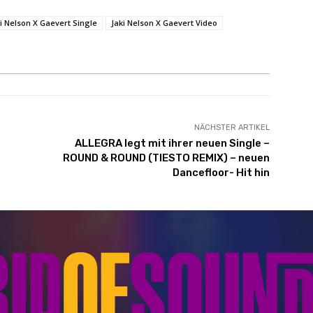
i Nelson X Gaevert Single
Jaki Nelson X Gaevert Video
NÄCHSTER ARTIKEL
ALLEGRA legt mit ihrer neuen Single –
ROUND & ROUND (TIESTO REMIX) – neuen
Dancefloor- Hit hin