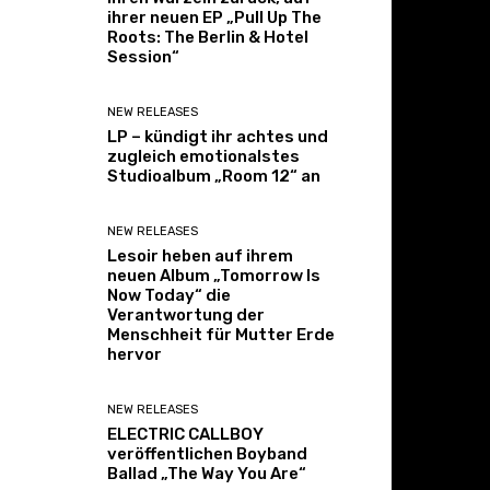
ihrer neuen EP „Pull Up The
Roots: The Berlin & Hotel
Session“
NEW RELEASES
LP – kündigt ihr achtes und
zugleich emotionalstes
Studioalbum „Room 12“ an
NEW RELEASES
Lesoir heben auf ihrem
neuen Album „Tomorrow Is
Now Today“ die
Verantwortung der
Menschheit für Mutter Erde
hervor
NEW RELEASES
ELECTRIC CALLBOY
veröffentlichen Boyband
Ballad „The Way You Are“