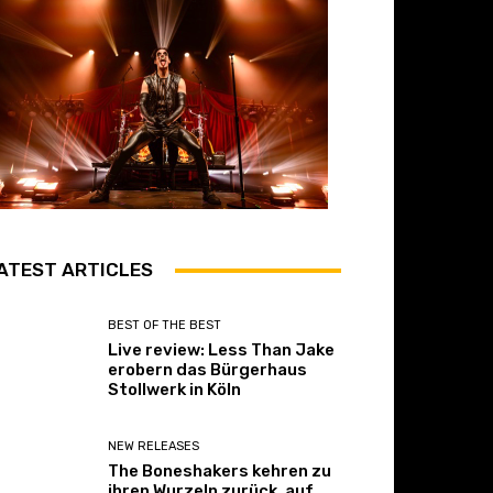
ATEST ARTICLES
BEST OF THE BEST
Live review: Less Than Jake
erobern das Bürgerhaus
Stollwerk in Köln
NEW RELEASES
The Boneshakers kehren zu
ihren Wurzeln zurück, auf