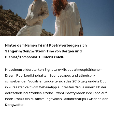
Hinter dem Namen I Want Poetry verbergen sich
Sängerin/Songwriterin Tine von Bergen und
Pianist/Komponist Till Moritz Moll.
Mit seinem bilderstarken Signature-Mix aus atmosphärischem
Dream Pop, kopfkinohaften Soundscapes und ätherisch-
schwebenden Vocals entwickelte sich das 2018 gegründete Duo
in kürzester Zeit vom Geheimtipp zur festen Größe innerhalb der
deutschen Indietronica-Szene. I Want Poetry laden ihre Fans auf
ihren Tracks ein zu stimmungsvollen Gedankentrips zwischen den
Klangwelten.