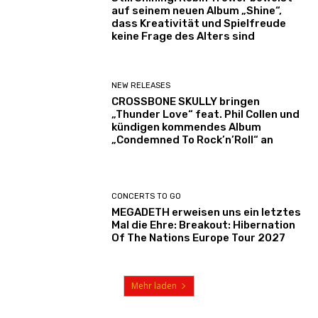
auf seinem neuen Album „Shine“,
dass Kreativität und Spielfreude
keine Frage des Alters sind
NEW RELEASES
CROSSBONE SKULLY bringen
„Thunder Love“ feat. Phil Collen und
kündigen kommendes Album
„Condemned To Rock’n’Roll“ an
CONCERTS TO GO
MEGADETH erweisen uns ein letztes
Mal die Ehre: Breakout: Hibernation
Of The Nations Europe Tour 2027
Mehr laden