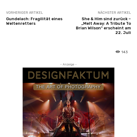
VORHERIGER ARTIKEL
NÄCHSTER ARTIKEL
Gundelach: Fragilität eines
She & Him sind zurück –
Weltenretters
„Melt Away: A Tribute To
Brian Wilson“ erscheint am
22. Juli
143
- Anzeige -