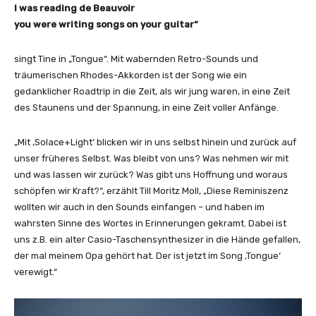
I was reading de Beauvoir
you were writing songs on your guitar“
singt Tine in „Tongue“. Mit wabernden Retro-Sounds und
träumerischen Rhodes-Akkorden ist der Song wie ein
gedanklicher Roadtrip in die Zeit, als wir jung waren, in eine Zeit
des Staunens und der Spannung, in eine Zeit voller Anfänge.
„Mit ‚Solace+Light‘ blicken wir in uns selbst hinein und zurück auf
unser früheres Selbst. Was bleibt von uns? Was nehmen wir mit
und was lassen wir zurück? Was gibt uns Hoffnung und woraus
schöpfen wir Kraft?“, erzählt Till Moritz Moll, „Diese Reminiszenz
wollten wir auch in den Sounds einfangen – und haben im
wahrsten Sinne des Wortes in Erinnerungen gekramt. Dabei ist
uns z.B. ein alter Casio-Taschensynthesizer in die Hände gefallen,
der mal meinem Opa gehört hat. Der ist jetzt im Song ‚Tongue‘
verewigt.“