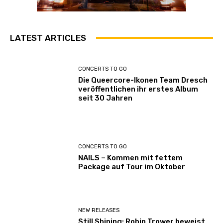
LATEST ARTICLES
CONCERTS TO GO
Die Queercore-Ikonen Team Dresch
veröffentlichen ihr erstes Album
seit 30 Jahren
CONCERTS TO GO
NAILS – Kommen mit fettem
Package auf Tour im Oktober
NEW RELEASES
Still Shining: Robin Trower beweist