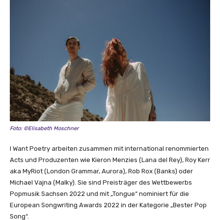
Foto: ©Elisabeth Moschner
I Want Poetry arbeiten zusammen mit international renommierten
Acts und Produzenten wie Kieron Menzies (Lana del Rey), Roy Kerr
aka MyRiot (London Grammar, Aurora), Rob Rox (Banks) oder
Michael Vajna (Malky). Sie sind Preisträger des Wettbewerbs
Popmusik Sachsen 2022 und mit „Tongue“ nominiert für die
European Songwriting Awards 2022 in der Kategorie „Bester Pop
Song“.