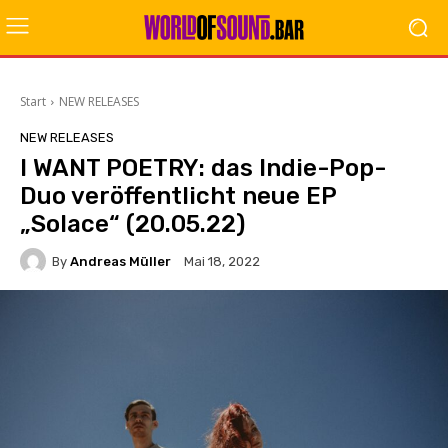
Start
NEW RELEASES
NEW RELEASES
I WANT POETRY: das Indie-Pop-
Duo veröffentlicht neue EP
„Solace“ (20.05.22)
By
Andreas Müller
Mai 18, 2022