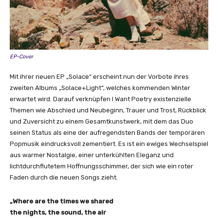
EP-Cover
Mit ihrer neuen EP „Solace“ erscheint nun der Vorbote ihres
zweiten Albums „Solace+Light“, welches kommenden Winter
erwartet wird. Darauf verknüpfen I Want Poetry existenzielle
Themen wie Abschied und Neubeginn, Trauer und Trost, Rückblick
und Zuversicht zu einem Gesamtkunstwerk, mit dem das Duo
seinen Status als eine der aufregendsten Bands der temporären
Popmusik eindrucksvoll zementiert. Es ist ein ewiges Wechselspiel
aus warmer Nostalgie, einer unterkühlten Eleganz und
lichtdurchflutetem Hoffnungsschimmer, der sich wie ein roter
Faden durch die neuen Songs zieht.
„Where are the times we shared
the nights, the sound, the air