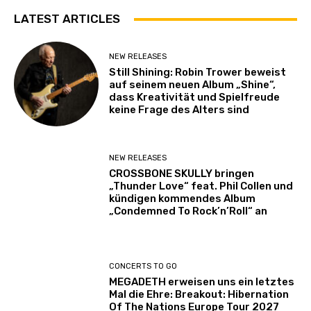
LATEST ARTICLES
NEW RELEASES
Still Shining: Robin Trower beweist
auf seinem neuen Album „Shine“,
dass Kreativität und Spielfreude
keine Frage des Alters sind
NEW RELEASES
CROSSBONE SKULLY bringen
„Thunder Love“ feat. Phil Collen und
kündigen kommendes Album
„Condemned To Rock’n’Roll“ an
CONCERTS TO GO
MEGADETH erweisen uns ein letztes
Mal die Ehre: Breakout: Hibernation
Of The Nations Europe Tour 2027