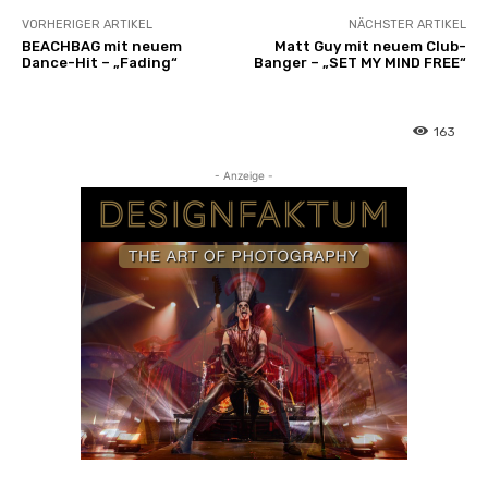
VORHERIGER ARTIKEL
NÄCHSTER ARTIKEL
BEACHBAG mit neuem
Matt Guy mit neuem Club-
Dance-Hit – „Fading“
Banger – „SET MY MIND FREE“
163
- Anzeige -