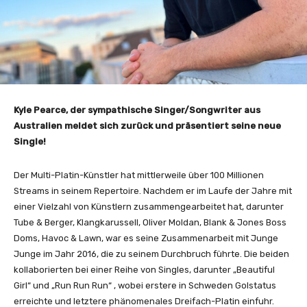
Kyle Pearce, der sympathische Singer/Songwriter aus
Australien meldet sich zurück und präsentiert seine neue
Single!
Der Multi-Platin-Künstler hat mittlerweile über 100 Millionen
Streams in seinem Repertoire. Nachdem er im Laufe der Jahre mit
einer Vielzahl von Künstlern zusammengearbeitet hat, darunter
Tube & Berger, Klangkarussell, Oliver Moldan, Blank & Jones Boss
Doms, Havoc & Lawn, war es seine Zusammenarbeit mit Junge
Junge im Jahr 2016, die zu seinem Durchbruch führte. Die beiden
kollaborierten bei einer Reihe von Singles, darunter „Beautiful
Girl“ und „Run Run Run“ , wobei erstere in Schweden Golstatus
erreichte und letztere phänomenales Dreifach-Platin einfuhr.