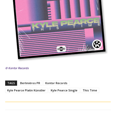
© Kontor Records
TAGS
Berlinièros PR
Kontor Records
Kyle Pearce Platin Künstler
Kyle Pearce Single
This Time