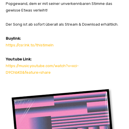
Popgewand, dem er mit seiner unverkennbaren Stimme das
gewisse Etwas verleiht!
Der Song ist ab sofort überall als Stream & Download erhältlich.
Buylink:
https://csr.lnk.to/thistimeIn
Youtube Link:
https://music.youtube.com/watch?v=xci-
D9ChbK0&feature=share