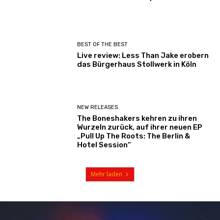
BEST OF THE BEST
Live review: Less Than Jake erobern
das Bürgerhaus Stollwerk in Köln
NEW RELEASES
The Boneshakers kehren zu ihren
Wurzeln zurück, auf ihrer neuen EP
„Pull Up The Roots: The Berlin &
Hotel Session“
Mehr laden