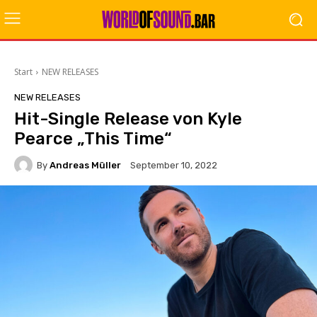
Start
NEW RELEASES
NEW RELEASES
Hit-Single Release von Kyle
Pearce „This Time“
By
Andreas Müller
September 10, 2022