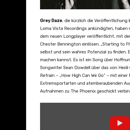
Grey Daze
, die kürzlich die Veröffentlichun
Loma Vista Recordings ankündigten, haben mi
dem neuen Longplayer veröffentlicht, mit de
Chester Bennington einlösen. „Starting to Fl
selbst und sein wahres Potenzial zu finden. 
machen kannst. Es ist ein Song über Hoffnu
Songwriter Sean Dowdell über das von Heidi
Refrain – „How High Can We Go“ – mit eine
Extremsportarten und atemberaubenden Aus
Aufnahmen zu The Phoenix geschickt verbin
„
G
r
e