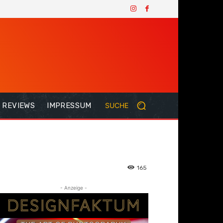
REVIEWS
IMPRESSUM
SUCHE
165
- Anzeige -