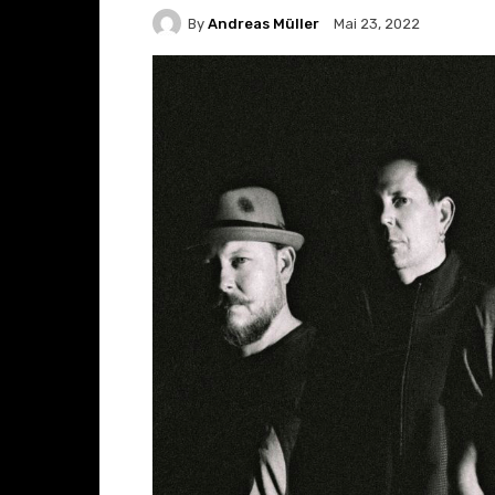
By
Andreas Müller
Mai 23, 2022