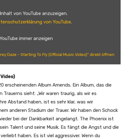
 Inhalt von YouTube anzuzeigen.
tenschutzerklärung von YouTube
.
 YouTube immer anzeigen
rey Daze – Starting To Fly (Official Music Video)“ direkt öffnen
 Video)
20 erscheinenden Album Amends. Ein Album, das die
 Trauerns sieht: „Wir waren traurig, als wir es
hre Abstand haben, ist es sehr klar, was wir
nem anderen Stadium der Trauer. Wir haben den Schock
 wieder bei der Dankbarkeit angelangt. The Phoenix ist
ein Talent und seine Musik. Es fängt die Angst und die
 verliebt haben. Es ist viel aggressiver. Wenn du