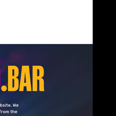
bsite. We
 from the