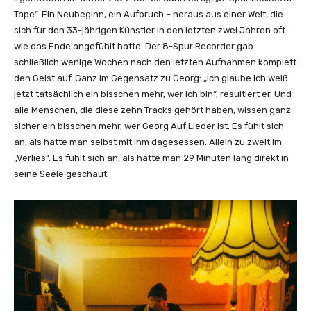
Tape“. Ein Neubeginn, ein Aufbruch – heraus aus einer Welt, die
sich für den 33-jährigen Künstler in den letzten zwei Jahren oft
wie das Ende angefühlt hatte. Der 8-Spur Recorder gab
schließlich wenige Wochen nach den letzten Aufnahmen komplett
den Geist auf. Ganz im Gegensatz zu Georg: „Ich glaube ich weiß
jetzt tatsächlich ein bisschen mehr, wer ich bin“, resultiert er. Und
alle Menschen, die diese zehn Tracks gehört haben, wissen ganz
sicher ein bisschen mehr, wer Georg Auf Lieder ist. Es fühlt sich
an, als hätte man selbst mit ihm dagesessen. Allein zu zweit im
„Verlies“. Es fühlt sich an, als hätte man 29 Minuten lang direkt in
seine Seele geschaut.