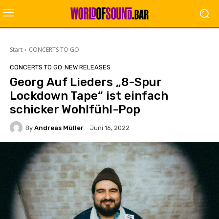
Start
CONCERTS TO GO
CONCERTS TO GO
NEW RELEASES
Georg Auf Lieders „8-Spur
Lockdown Tape“ ist einfach
schicker Wohlfühl-Pop
By
Andreas Müller
Juni 16, 2022