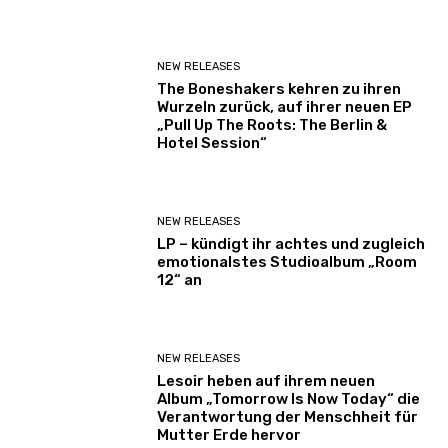
NEW RELEASES
The Boneshakers kehren zu ihren
Wurzeln zurück, auf ihrer neuen EP
„Pull Up The Roots: The Berlin &
Hotel Session“
NEW RELEASES
LP – kündigt ihr achtes und zugleich
emotionalstes Studioalbum „Room
12“ an
NEW RELEASES
Lesoir heben auf ihrem neuen
Album „Tomorrow Is Now Today“ die
Verantwortung der Menschheit für
Mutter Erde hervor