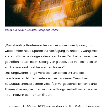
Georg Auf Lieder_Credits: Georg Auf Lieder
„Das ständige Runtermischen auf ein oder zwei Spuren, um
wieder mehr neue Spuren zur Verfügung zu haben, zwang mich
stets zu Entscheidungen, die ich in dieser Radikalität sonst nie
getroffen hätte“, meint Georg. „Ich glaube, das Verlies hat mich
auch klarer und direkter werden lassen.“
Das ungewohnt lange Verweilen an einem Ort und die
beschränkten Möglichkeiten sich mit anderen Menschen
auszutauschen, brachten viele fast vergessene Momente und
Themen hervor, die über sämtliche Songs verteilt immer wieder
ihren Platz in den Texten finden.
Irgendwann im Winter 2022 war es dann fertig, „8-Spur Lockdown