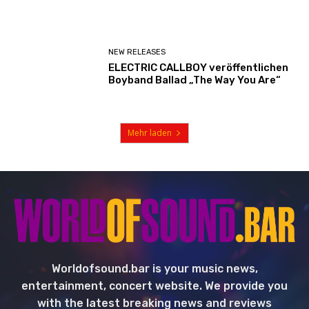
NEW RELEASES
ELECTRIC CALLBOY veröffentlichen
Boyband Ballad „The Way You Are“
Mehr laden
Worldofsound.bar is your music news,
entertainment, concert website. We provide you
with the latest breaking news and reviews