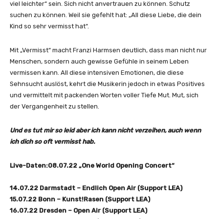
viel leichter“ sein. Sich nicht anvertrauen zu können. Schutz
suchen zu können. Weil sie gefehlt hat: „All diese Liebe, die dein
Kind so sehr vermisst hat“.
Mit „Vermisst“ macht Franzi Harmsen deutlich, dass man nicht nur
Menschen, sondern auch gewisse Gefühle in seinem Leben
vermissen kann. All diese intensiven Emotionen, die diese
Sehnsucht auslöst, kehrt die Musikerin jedoch in etwas Positives
und vermittelt mit packenden Worten voller Tiefe Mut. Mut, sich
der Vergangenheit zu stellen.
Und es tut mir so leid aber ich kann nicht verzeihen, auch wenn
ich dich so oft vermisst hab.
Live-Daten:08.07.22 „One World Opening Concert“
14.07.22 Darmstadt – Endlich Open Air (Support LEA)
15.07.22 Bonn – Kunst!Rasen (Support LEA)
16.07.22 Dresden – Open Air (Support LEA)