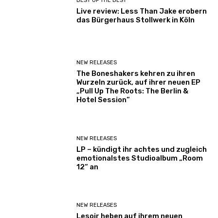
BEST OF THE BEST
Live review: Less Than Jake erobern
das Bürgerhaus Stollwerk in Köln
NEW RELEASES
The Boneshakers kehren zu ihren
Wurzeln zurück, auf ihrer neuen EP
„Pull Up The Roots: The Berlin &
Hotel Session“
NEW RELEASES
LP – kündigt ihr achtes und zugleich
emotionalstes Studioalbum „Room
12“ an
NEW RELEASES
Lesoir heben auf ihrem neuen