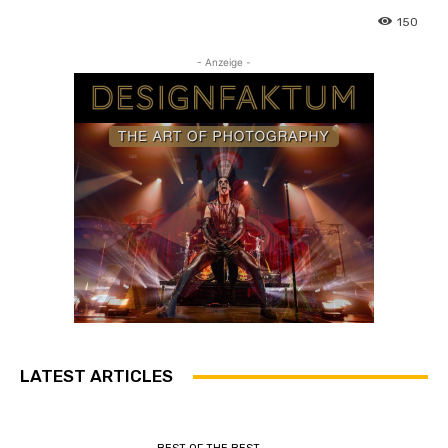
150
- Anzeige -
LATEST ARTICLES