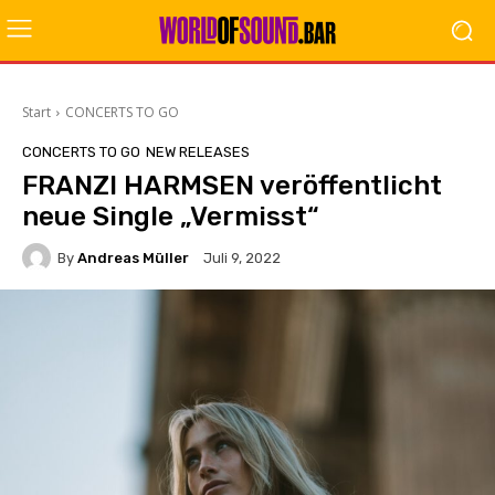
Start
CONCERTS TO GO
CONCERTS TO GO
NEW RELEASES
FRANZI HARMSEN veröffentlicht
neue Single „Vermisst“
By
Andreas Müller
Juli 9, 2022