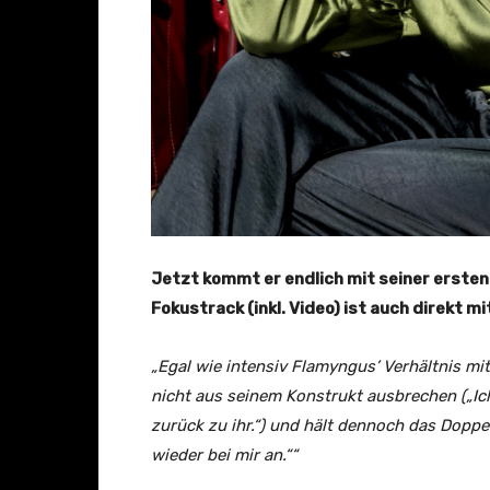
Jetzt kommt er endlich mit seiner ersten 
Fokustrack (inkl. Video) ist auch direkt mit
„Egal wie intensiv Flamyngus’ Verhältnis mi
nicht aus seinem Konstrukt ausbrechen („Ich
zurück zu ihr.“) und hält dennoch das Dop
wieder bei mir an.““