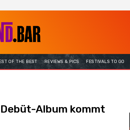
EST OF THE BEST
REVIEWS & PICS
FESTIVALS TO GO
i-Debüt-Album kommt