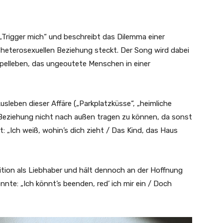
 „Trigger mich“ und beschreibt das Dilemma einer
 heterosexuellen Beziehung steckt. Der Song wird dabei
elleben, das ungeoutete Menschen in einer
sleben dieser Affäre („Parkplatzküsse“, „heimliche
 Beziehung nicht nach außen tragen zu können, da sonst
 „Ich weiß, wohin’s dich zieht / Das Kind, das Haus
ition als Liebhaber und hält dennoch an der Hoffnung
nnte: „Ich könnt’s beenden, red’ ich mir ein / Doch