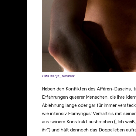
Foto ©Anja_Beranek
Neben den Konflikten des Affären-Daseins, trif
Erfahrungen queerer Menschen, die ihre Iden
Ablehnung lange oder gar für immer versteck
wie intensiv Flamyngus’ Verhältnis mit seine
aus seinem Konstrukt ausbrechen („Ich weiß, 
ihr.“) und hält dennoch das Doppelleben auf