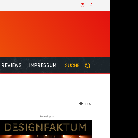
REVIEWS
IMPRESSUM
SUCHE
146
- Anzeige -