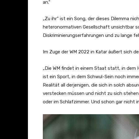
an.“
„Zu ihr“ ist ein Song, der dieses Dilemma nich
heteronormativen Gesellschaft unsichtbar s
Diskriminierungserfahrungen und zu lange feh
Im Zuge der WM 2022 in Katar äußert sich der
„Die WM findet in einem Staat statt, in dem 
ist ein Sport, in dem Schwul-Sein noch immer e
Realität all derjenigen, die sich in solch a
verstecken müssen und nicht zu sich stehen 
oder im Schlafzimmer. Und schon gar nicht 