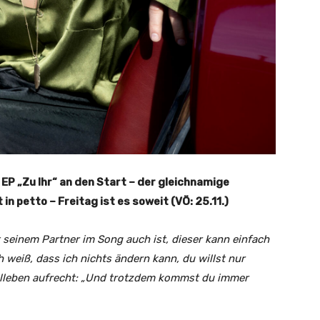
EP „Zu Ihr“ an den Start – der gleichnamige
 in petto – Freitag ist es soweit (VÖ: 25.11.)
t seinem Partner im Song auch ist, dieser kann einfach
 weiß, dass ich nichts ändern kann, du willst nur
pelleben aufrecht: „Und trotzdem kommst du immer