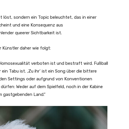
t löst, sondern ein Topic beleuchtet, das in einer
cheint und eine Konsequenz aus
lender queerer Sichtbarkeit ist.
 Künstler daher wie folgt:
Homosexualität verboten ist und bestraft wird. Fußball
in Tabu ist. ‚Zu ihr‘ ist ein Song über die bittere
bsurden Settings oder aufgrund von Konventionen
dürfen: Weder auf dem Spielfeld, noch in der Kabine
im gastgebenden Land.“