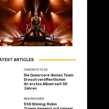
ATEST ARTICLES
CONCERTS TO GO
Die Queercore-Ikonen Team
Dresch veröffentlichen
ihr erstes Album seit 30
Jahren
NEW RELEASES
Still Shining: Robin
Trower beweist auf seinem