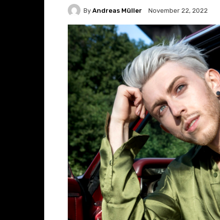
By
Andreas Müller
November 22, 2022