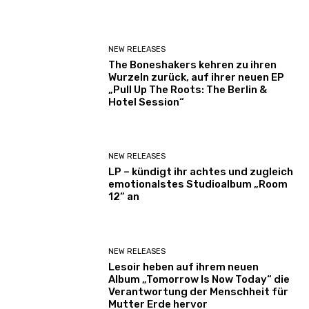
NEW RELEASES
The Boneshakers kehren zu ihren
Wurzeln zurück, auf ihrer neuen EP
„Pull Up The Roots: The Berlin &
Hotel Session“
NEW RELEASES
LP – kündigt ihr achtes und zugleich
emotionalstes Studioalbum „Room
12“ an
NEW RELEASES
Lesoir heben auf ihrem neuen
Album „Tomorrow Is Now Today“ die
Verantwortung der Menschheit für
Mutter Erde hervor