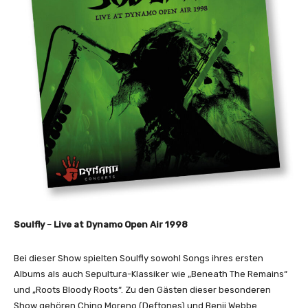
Soulfly
–
Live at Dynamo Open Air 1998
Bei dieser Show spielten Soulfly sowohl Songs ihres ersten
Albums als auch Sepultura-Klassiker wie „Beneath The Remains“
und „Roots Bloody Roots“. Zu den Gästen dieser besonderen
Show gehören Chino Moreno (Deftones) und Benji Webbe