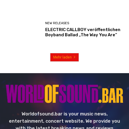
NEW RELEASES
ELECTRIC CALLBOY veröffentlichen
Boyband Ballad „The Way You Are“
Mehr laden
Worldofsound.bar is your music news,
entertainment, concert website. We provide you
with the latest breaking news and reviews