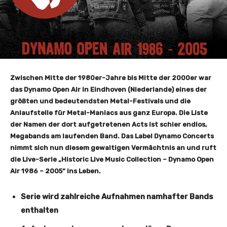
Zwischen Mitte der 1980er-Jahre bis Mitte der 2000er war
das Dynamo Open Air in Eindhoven (Niederlande) eines der
größten und bedeutendsten Metal-Festivals und die
Anlaufstelle für Metal-Maniacs aus ganz Europa. Die Liste
der Namen der dort aufgetretenen Acts ist schier endlos,
Megabands am laufenden Band. Das Label Dynamo Concerts
nimmt sich nun diesem gewaltigen Vermächtnis an und ruft
die Live-Serie „Historic Live Music Collection – Dynamo Open
Air 1986 – 2005“ ins Leben.
Serie wird zahlreiche Aufnahmen namhafter Bands
enthalten