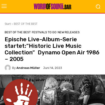
Start
BEST OF THE BEST
BEST OF THE BEST
FESTIVALS TO GO
NEW RELEASES
Epische Live-Album-Serie
startet:“Historic Live Music
Collection“ Dynamo Open Air 1986
– 2005
By
Andreas Müller
Juni 14, 2023