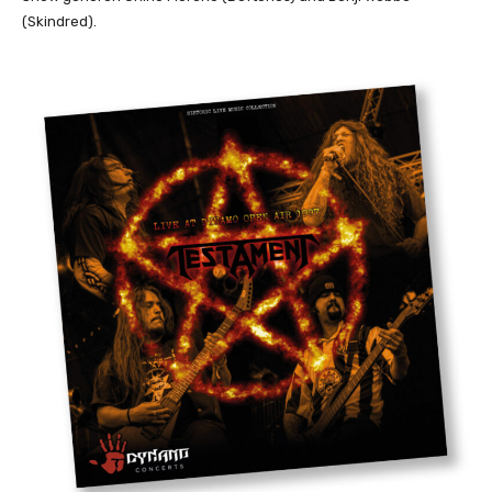
(Skindred).