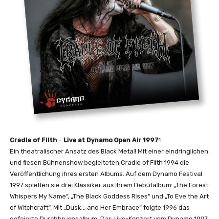
Cradle of Filth
–
Live at Dynamo Open Air 1997
1
Ein theatralischer Ansatz des Black Metal! Mit einer eindringlichen
und fiesen Bühnenshow begleiteten Cradle of Filth 1994 die
Veröffentlichung ihres ersten Albums. Auf dem Dynamo Festival
1997 spielten sie drei Klassiker aus ihrem Debütalbum: „The Forest
Whispers My Name“, „The Black Goddess Rises“ und „To Eve the Art
of Witchcraft“. Mit „Dusk… and Her Embrace“ folgte 1996 das
gefeierte Durchbruchsalbum. Das Live-Konzert vom Dynamo 1997