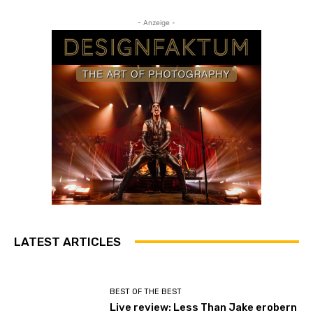
- Anzeige -
LATEST ARTICLES
BEST OF THE BEST
Live review: Less Than Jake erobern