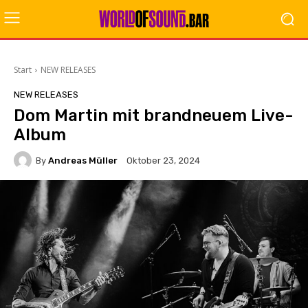
Start
NEW RELEASES
NEW RELEASES
Dom Martin mit brandneuem Live-
Album
By
Andreas Müller
Oktober 23, 2024