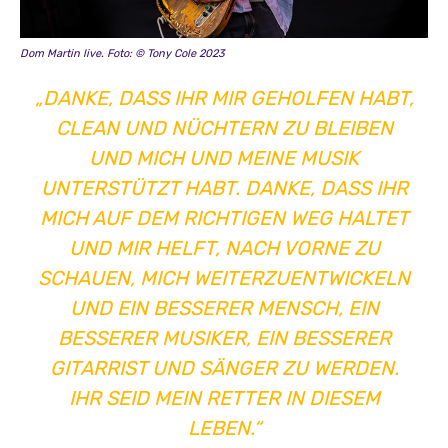
Dom Martin live. Foto: © Tony Cole 2023
„DANKE, DASS IHR MIR GEHOLFEN HABT,
CLEAN UND NÜCHTERN ZU BLEIBEN
UND MICH UND MEINE MUSIK
UNTERSTÜTZT HABT. DANKE, DASS IHR
MICH AUF DEM RICHTIGEN WEG HALTET
UND MIR HELFT, NACH VORNE ZU
SCHAUEN, MICH WEITERZUENTWICKELN
UND EIN BESSERER MENSCH, EIN
BESSERER MUSIKER, EIN BESSERER
GITARRIST UND SÄNGER ZU WERDEN.
IHR SEID MEIN RETTER IN DIESEM
LEBEN.“