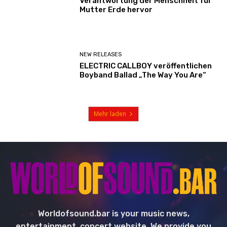
Verantwortung der Menschheit für
Mutter Erde hervor
NEW RELEASES
ELECTRIC CALLBOY veröffentlichen
Boyband Ballad „The Way You Are“
Mehr laden
Worldofsound.bar is your music news,
entertainment, concert website. We provide you