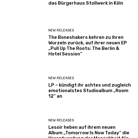
das Bürgerhaus Stollwerk in Köln
NEW RELEASES
The Boneshakers kehren zu ihren
Wurzeln zurück, auf ihrer neuen EP
„Pull Up The Roots: The Berlin &
Hotel Session“
NEW RELEASES
LP – kündigt ihr achtes und zugleich
emotionalstes Studioalbum „Room
12“ an
NEW RELEASES
Lesoir heben auf ihrem neuen
Album „Tomorrow Is Now Today“ die