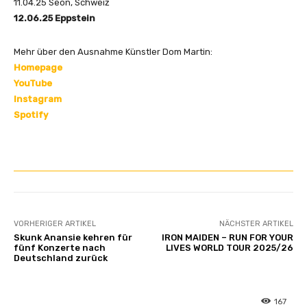
11.04.25 Seon, Schweiz
12.06.25 Eppstein
Mehr über den Ausnahme Künstler Dom Martin:
Homepage
YouTube
Instagram
Spotify
VORHERIGER ARTIKEL
NÄCHSTER ARTIKEL
Skunk Anansie kehren für
IRON MAIDEN – RUN FOR YOUR
fünf Konzerte nach
LIVES WORLD TOUR 2025/26
Deutschland zurück
167