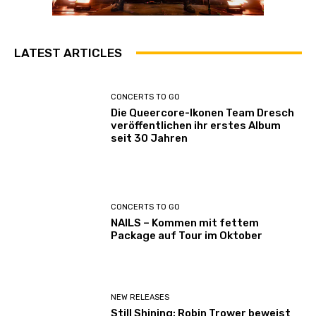
LATEST ARTICLES
CONCERTS TO GO
Die Queercore-Ikonen Team Dresch
veröffentlichen ihr erstes Album
seit 30 Jahren
CONCERTS TO GO
NAILS – Kommen mit fettem
Package auf Tour im Oktober
NEW RELEASES
Still Shining: Robin Trower beweist