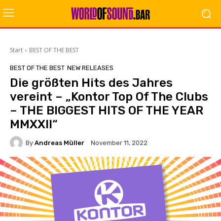
Start
BEST OF THE BEST
BEST OF THE BEST
NEW RELEASES
Die größten Hits des Jahres
vereint – „Kontor Top Of The Clubs
– THE BIGGEST HITS OF THE YEAR
MMXXII“
By
Andreas Müller
November 11, 2022