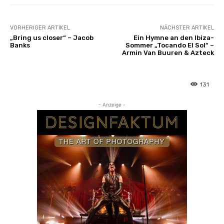
VORHERIGER ARTIKEL
NÄCHSTER ARTIKEL
„Bring us closer“ – Jacob
Ein Hymne an den Ibiza-
Banks
Sommer „Tocando El Sol“ –
Armin Van Buuren & Azteck
131
- Anzeige -