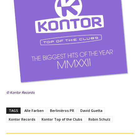
© Kontor Records
TAGS
Alle Farben
Berlinièros PR
David Guetta
Kontor Records
Kontor Top of the Clubs
Robin Schulz