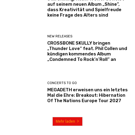
auf seinem neuen Album „Shine“,
dass Kreativität und Spielfreude
keine Frage des Alters sind
NEW RELEASES
CROSSBONE SKULLY bringen
„Thunder Love“ feat. Phil Collen und
kündigen kommendes Album
„Condemned To Rock’n’Roll“ an
CONCERTS TO GO
MEGADETH erweisen uns ein letztes
Mal die Ehre: Breakout: Hibernation
Of The Nations Europe Tour 2027
Mehr laden