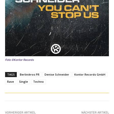
Foto ©Kontor Records
TAGS
Berlinièros PR
Denise Schneider
Kontor Records GmbH
Rave
Single
Techno
VORHERIGER ARTIKEL
NÄCHSTER ARTIKEL