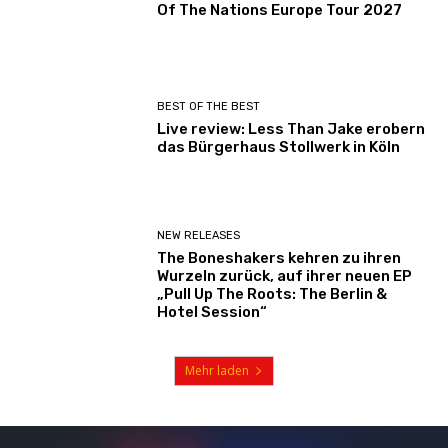
Of The Nations Europe Tour 2027
BEST OF THE BEST
Live review: Less Than Jake erobern
das Bürgerhaus Stollwerk in Köln
NEW RELEASES
The Boneshakers kehren zu ihren
Wurzeln zurück, auf ihrer neuen EP
„Pull Up The Roots: The Berlin &
Hotel Session“
Mehr laden