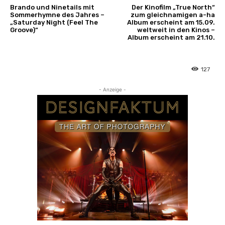
Brando und Ninetails mit
Der Kinofilm „True North“
Sommerhymne des Jahres –
zum gleichnamigen a-ha
„Saturday Night (Feel The
Album erscheint am 15.09.
Groove)“
weltweit in den Kinos –
Album erscheint am 21.10.
127
- Anzeige -