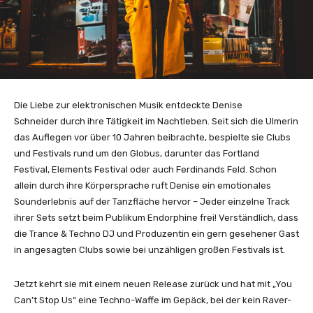
Die Liebe zur elektronischen Musik entdeckte Denise
Schneider durch ihre Tätigkeit im Nachtleben. Seit sich die Ulmerin
das Auflegen vor über 10 Jahren beibrachte, bespielte sie Clubs
und Festivals rund um den Globus, darunter das Fortland
Festival, Elements Festival oder auch Ferdinands Feld. Schon
allein durch ihre Körpersprache ruft Denise ein emotionales
Sounderlebnis auf der Tanzfläche hervor – Jeder einzelne Track
ihrer Sets setzt beim Publikum Endorphine frei! Verständlich, dass
die Trance & Techno DJ und Produzentin ein gern gesehener Gast
in angesagten Clubs sowie bei unzähligen großen Festivals ist.
Jetzt kehrt sie mit einem neuen Release zurück und hat mit „You
Can’t Stop Us“ eine Techno-Waffe im Gepäck, bei der kein Raver-