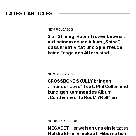
LATEST ARTICLES
NEW RELEASES
Still Shining: Robin Trower beweist
auf seinem neuen Album „Shine“,
dass Kreativität und Spielfreude
keine Frage des Alters sind
NEW RELEASES
CROSSBONE SKULLY bringen
„Thunder Love“ feat. Phil Collen und
kündigen kommendes Album
„Condemned To Rock’n’Roll“ an
CONCERTS TO GO
MEGADETH erweisen uns ein letztes
Mal die Ehre: Breakout: Hibernation