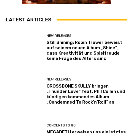
LATEST ARTICLES
NEW RELEASES
Still Shining: Robin Trower beweist
auf seinem neuen Album „Shine“,
dass Kreativität und Spielfreude
keine Frage des Alters sind
NEW RELEASES
CROSSBONE SKULLY bringen
„Thunder Love“ feat. Phil Collen und
kündigen kommendes Album
„Condemned To Rock’n’Roll“ an
CONCERTS TO GO
MEGADETH erweisen uns ein letztes