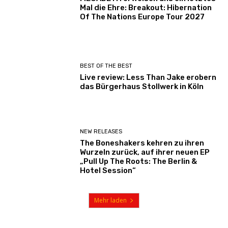
Mal die Ehre: Breakout: Hibernation
Of The Nations Europe Tour 2027
BEST OF THE BEST
Live review: Less Than Jake erobern
das Bürgerhaus Stollwerk in Köln
NEW RELEASES
The Boneshakers kehren zu ihren
Wurzeln zurück, auf ihrer neuen EP
„Pull Up The Roots: The Berlin &
Hotel Session“
Mehr laden