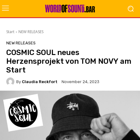
Start
NEW RELEASES
NEW RELEASES
COSMIC SOUL neues
Herzensprojekt von TOM NOVY am
Start
By
Claudia Reckfort
November 24, 2023