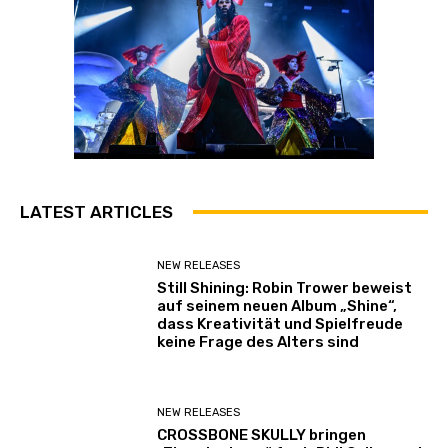
e
n
LATEST ARTICLES
NEW RELEASES
Still Shining: Robin Trower beweist
auf seinem neuen Album „Shine“,
dass Kreativität und Spielfreude
keine Frage des Alters sind
NEW RELEASES
CROSSBONE SKULLY bringen