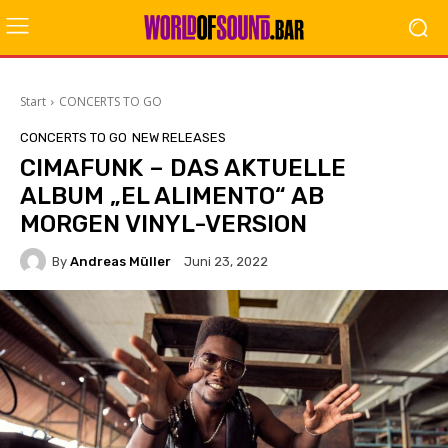
Start
CONCERTS TO GO
CONCERTS TO GO
NEW RELEASES
CIMAFUNK – DAS AKTUELLE
ALBUM „EL ALIMENTO“ AB
MORGEN VINYL-VERSION
By
Andreas Müller
Juni 23, 2022