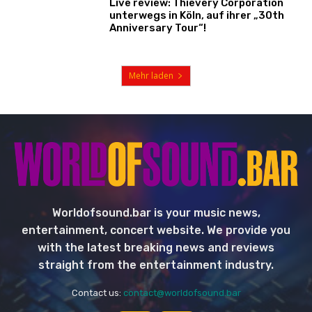
Live review: Thievery Corporation
unterwegs in Köln, auf ihrer „30th
Anniversary Tour“!
Mehr laden
Worldofsound.bar is your music news,
entertainment, concert website. We provide you
with the latest breaking news and reviews
straight from the entertainment industry.
Contact us:
contact@worldofsound.bar