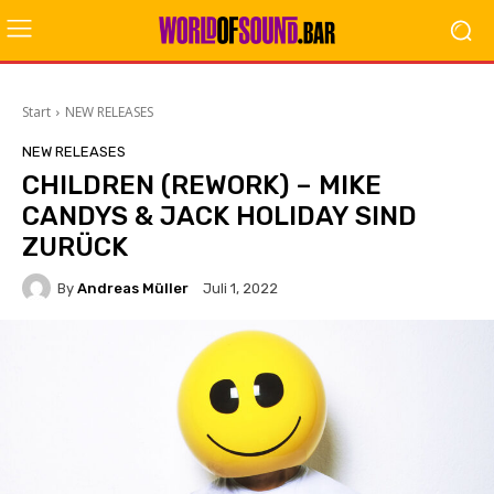
Start
NEW RELEASES
NEW RELEASES
CHILDREN (REWORK) – MIKE
CANDYS & JACK HOLIDAY SIND
ZURÜCK
By
Andreas Müller
Juli 1, 2022