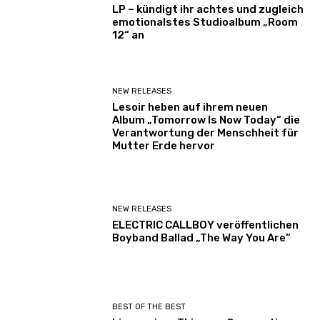
LP – kündigt ihr achtes und zugleich
emotionalstes Studioalbum „Room
12“ an
NEW RELEASES
Lesoir heben auf ihrem neuen
Album „Tomorrow Is Now Today“ die
Verantwortung der Menschheit für
Mutter Erde hervor
NEW RELEASES
ELECTRIC CALLBOY veröffentlichen
Boyband Ballad „The Way You Are“
BEST OF THE BEST