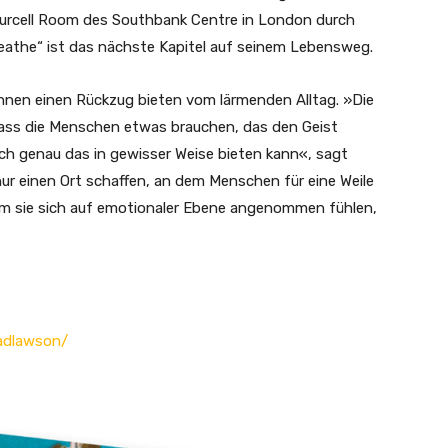
Purcell Room des Southbank Centre in London durch
eathe“ ist das nächste Kapitel auf seinem Lebensweg.
nnen einen Rückzug bieten vom lärmenden Alltag. »Die
dass die Menschen etwas brauchen, das den Geist
ich genau das in gewisser Weise bieten kann«, sagt
nur einen Ort schaffen, an dem Menschen für eine Weile
m sie sich auf emotionaler Ebene angenommen fühlen,
adlawson/