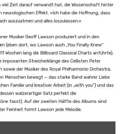
n viel Zeit darauf verwandt hat, die Wissenschaft hinter
 neurologischen Effekt. »Ich habe die Hoffnung, dass
ach auszuatmen und alles loszulassen.«
er Musiker Geoff Lawson produziert und in den
 (eben dort, wo Lawson auch „You Finally Knew“
111 Wochen lang die Billboard Classical Charts anführte).
ie imposanten Streicherklänge des Cellisten Peter
n sowie der Musiker des Royal Philharmonic Orchestra.
en Menschen bewegt — das starke Band wahrer Liebe
schen Familie und kreativer Arbeit (in „with you“) und das
, dessen walzerartiger Satz perfekt die
Töne fasst). Auf der zweiten Hälfte des Albums sind
ter Feinheit formt Lawson jede Melodie.