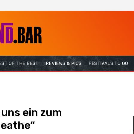
EST OF THE BEST
REVIEWS & PICS
FESTIVALS TO GO
 uns ein zum
reathe“