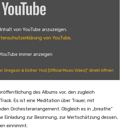
 Inhalt von YouTube anzuzeigen.
tenschutzerklärung von YouTube
.
 YouTube immer anzeigen
er Gregson & Esther Yoo) [Official Music Video]“ direkt öffnen
Veröffentlichung des Albums vor, den zugleich
rack. Es ist eine Meditation über Trauer, mit
den Orchesterarrangement. Obgleich es in „breathe“
ine Einladung zur Besinnung, zur Wertschätzung dessen,
zen einnimmt.