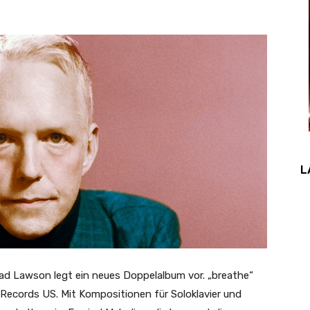
L
d Lawson legt ein neues Doppelalbum vor. „breathe“
Records US. Mit Kompositionen für Soloklavier und