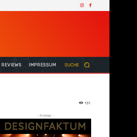
REVIEWS
IMPRESSUM
SUCHE
131
- Anzeige -