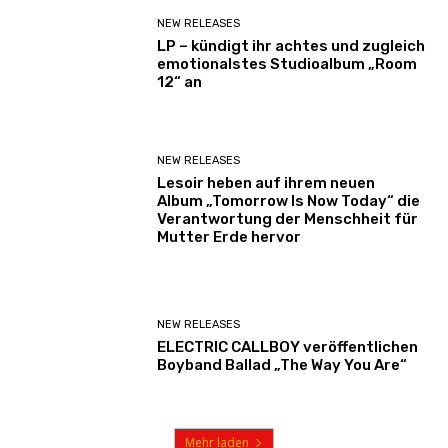
NEW RELEASES
LP – kündigt ihr achtes und zugleich
emotionalstes Studioalbum „Room
12“ an
NEW RELEASES
Lesoir heben auf ihrem neuen
Album „Tomorrow Is Now Today“ die
Verantwortung der Menschheit für
Mutter Erde hervor
NEW RELEASES
ELECTRIC CALLBOY veröffentlichen
Boyband Ballad „The Way You Are“
Mehr laden