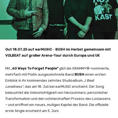
Out 18.07.25 auf earMUSIC
–
BUSH im Herbst gemeinsam mit
VOLBEAT auf großer Arena-Tour durch Europa und UK
Mit „
60 Ways To Forget People“
gibt die GRAMMY®-nominierte,
mehrfach mit Platin ausgezeichnete Band
BUSH
einen ersten
Einblick in ihr kommendes zehntes Studioalbum „
I Beat
Loneliness“
, das am 18. Juli bei earMUSIC erscheint. Der Song
beleuchtet die Vielschichtigkeit von Herzschmerz, persönlicher
Transformation und den schmerzhaften Prozess des Loslassens
– und eröffnet ein neues, mutiges Kapitel der Band. Die offizielle
erste Single erscheint am 5. Juni.