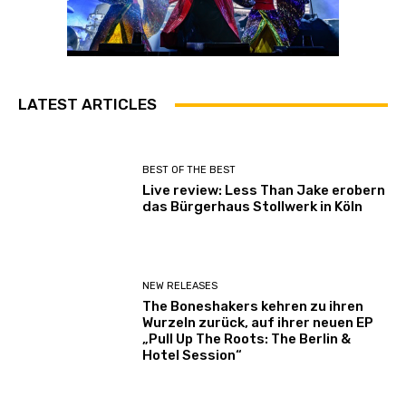
LATEST ARTICLES
BEST OF THE BEST
Live review: Less Than Jake erobern
das Bürgerhaus Stollwerk in Köln
NEW RELEASES
The Boneshakers kehren zu ihren
Wurzeln zurück, auf ihrer neuen EP
„Pull Up The Roots: The Berlin &
Hotel Session“