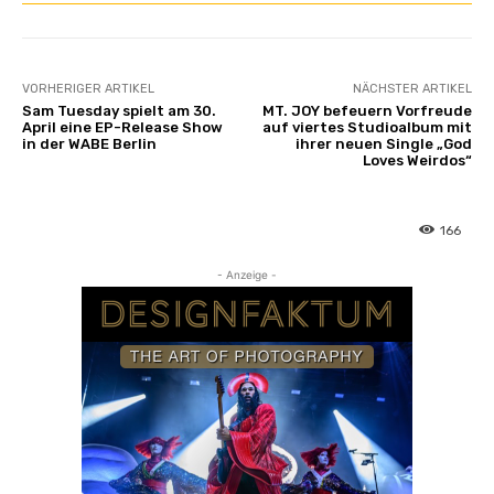
VORHERIGER ARTIKEL
NÄCHSTER ARTIKEL
Sam Tuesday spielt am 30.
MT. JOY befeuern Vorfreude
April eine EP-Release Show
auf viertes Studioalbum mit
in der WABE Berlin
ihrer neuen Single „God
Loves Weirdos“
166
- Anzeige -