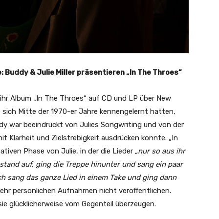
: Buddy & Julie Miller präsentieren „In The Throes“
r ihr Album „In The Throes“ auf CD und LP über New
sich Mitte der 1970-er Jahre kennengelernt hatten,
dy war beeindruckt von Julies Songwriting und von der
t Klarheit und Zielstrebigkeit ausdrücken konnte. „In
tiven Phase von Julie, in der die Lieder
„nur so aus ihr
 stand auf, ging die Treppe hinunter und sang ein paar
. Ich sang das ganze Lied in einem Take und ging dann
sehr persönlichen Aufnahmen nicht veröffentlichen.
ie glücklicherweise vom Gegenteil überzeugen.