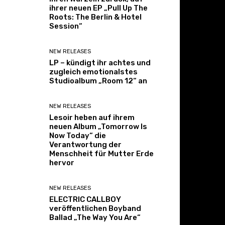
ihrer neuen EP „Pull Up The
Roots: The Berlin & Hotel
Session“
NEW RELEASES
LP – kündigt ihr achtes und
zugleich emotionalstes
Studioalbum „Room 12“ an
NEW RELEASES
Lesoir heben auf ihrem
neuen Album „Tomorrow Is
Now Today“ die
Verantwortung der
Menschheit für Mutter Erde
hervor
NEW RELEASES
ELECTRIC CALLBOY
veröffentlichen Boyband
Ballad „The Way You Are“