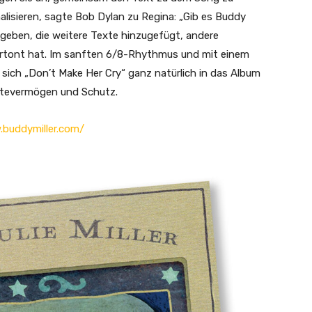
nalisieren, sagte Bob Dylan zu Regina: „Gib es Buddy
gegeben, die weitere Texte hinzugefügt, andere
ertont hat. Im sanften 6/8-Rhythmus und mit einem
ch „Don’t Make Her Cry“ ganz natürlich in das Album
ltevermögen und Schutz.
.buddymiller.com/