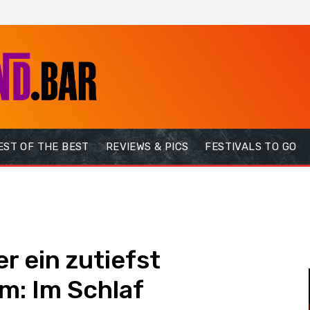
EST OF THE BEST
REVIEWS & PICS
FESTIVALS TO GO
er ein zutiefst
m: Im Schlaf