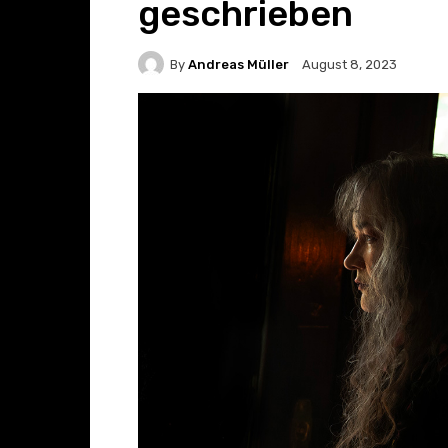
geschrieben
By
Andreas Müller
August 8, 2023