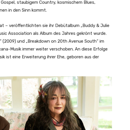
em Gospel, staubigem Country, kosmischem Blues,
hnen in den Sinn kommt.
at – veröffentlichten sie ihr Debütalbum „Buddy & Julie
Music Association als Album des Jahres gekrönt wurde.
lk“ (2009) und „Breakdown on 20th Avenue South“ im
cana-Musik immer weiter verschoben. An diese Erfolge
ik ist eine Erweiterung ihrer Ehe, geboren aus der