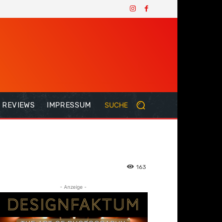
REVIEWS
IMPRESSUM
SUCHE
163
- Anzeige -