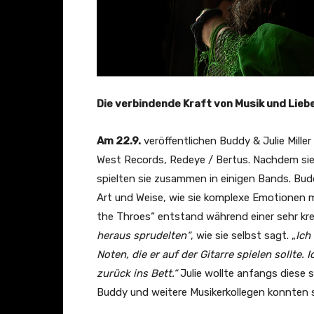
Die verbindende Kraft von Musik und Liebe
Am 22.9.
veröffentlichen Buddy & Julie Mille
West Records, Redeye / Bertus. Nachdem sie 
spielten sie zusammen in einigen Bands. Bud
Art und Weise, wie sie komplexe Emotionen mi
the Throes“ entstand während einer sehr krea
heraus sprudelten“
, wie sie selbst sagt. „
Ich
Noten, die er auf der Gitarre spielen sollte
zurück ins Bett.“
Julie wollte anfangs diese 
Buddy und weitere Musikerkollegen konnten s