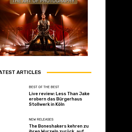
ATEST ARTICLES
BEST OF THE BEST
Live review: Less Than Jake
erobern das Bürgerhaus
Stollwerk in Köln
NEW RELEASES
The Boneshakers kehren zu
ihren Wurzeln zurück, auf