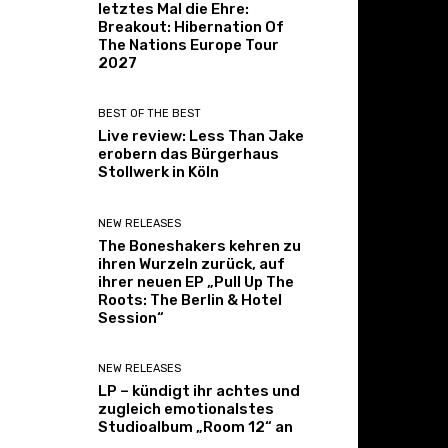
letztes Mal die Ehre:
Breakout: Hibernation Of
The Nations Europe Tour
2027
BEST OF THE BEST
Live review: Less Than Jake
erobern das Bürgerhaus
Stollwerk in Köln
NEW RELEASES
The Boneshakers kehren zu
ihren Wurzeln zurück, auf
ihrer neuen EP „Pull Up The
Roots: The Berlin & Hotel
Session“
NEW RELEASES
LP – kündigt ihr achtes und
zugleich emotionalstes
Studioalbum „Room 12“ an