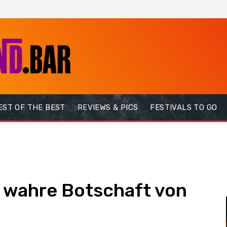
EST OF THE BEST
REVIEWS & PICS
FESTIVALS TO GO
ne wahre Botschaft von