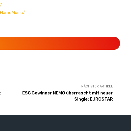
/
HarrisMusic/
NÄCHSTER ARTIKEL
t
ESC Gewinner NEMO überrascht mit neuer
Single: EUROSTAR