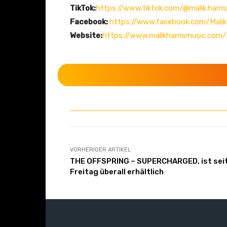
TikTok:
https://www.tiktok.com/@malik.harris
Facebook:
https://www.facebook.com/Malik
Website:
https://www.malikharrismusic.com/
VORHERIGER ARTIKEL
THE OFFSPRING – SUPERCHARGED, ist sei
Freitag überall erhältlich