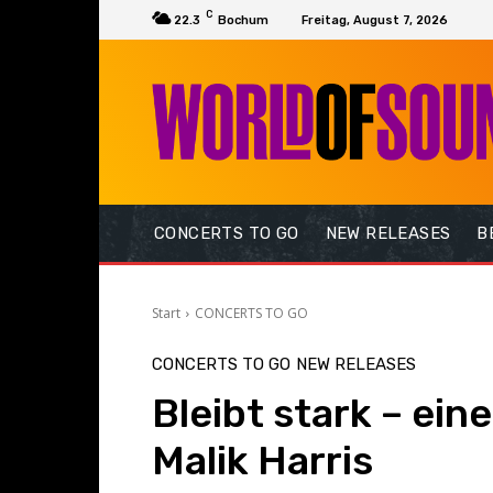
C
22.3
Bochum
Freitag, August 7, 2026
CONCERTS TO GO
NEW RELEASES
B
Start
CONCERTS TO GO
CONCERTS TO GO
NEW RELEASES
Bleibt stark – ei
Malik Harris