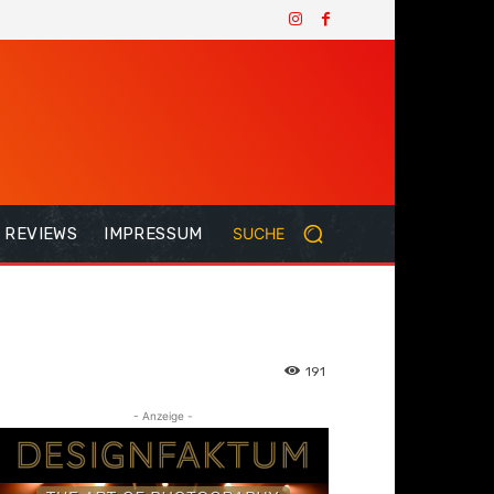
REVIEWS
IMPRESSUM
SUCHE
191
- Anzeige -