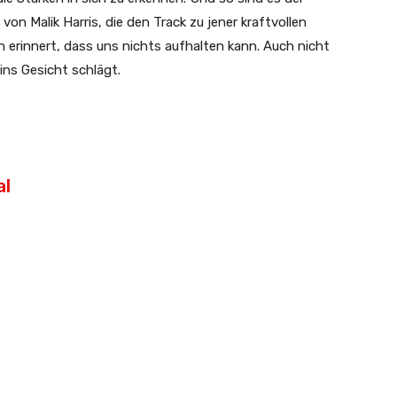
n Malik Harris, die den Track zu jener kraftvollen
n erinnert, dass uns nichts aufhalten kann. Auch nicht
 ins Gesicht schlägt.
al