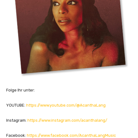
Folge Ihr unter:
YOUTUBE:
https://www.youtube.com/@AcanthaLang
Instagram:
https://www.instagram.com/acanthalang/
Facebook:
https://www.facebook.com/AcanthaLangMusic