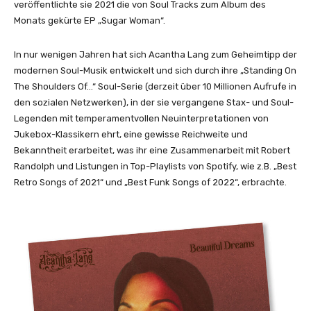
veröffentlichte sie 2021 die von Soul Tracks zum Album des
Monats gekürte EP „Sugar Woman“.
In nur wenigen Jahren hat sich Acantha Lang zum Geheimtipp der
modernen Soul-Musik entwickelt und sich durch ihre „Standing On
The Shoulders Of…“ Soul-Serie (derzeit über 10 Millionen Aufrufe in
den sozialen Netzwerken), in der sie vergangene Stax- und Soul-
Legenden mit temperamentvollen Neuinterpretationen von
Jukebox-Klassikern ehrt, eine gewisse Reichweite und
Bekanntheit erarbeitet, was ihr eine Zusammenarbeit mit Robert
Randolph und Listungen in Top-Playlists von Spotify, wie z.B. „Best
Retro Songs of 2021“ und „Best Funk Songs of 2022“, erbrachte.