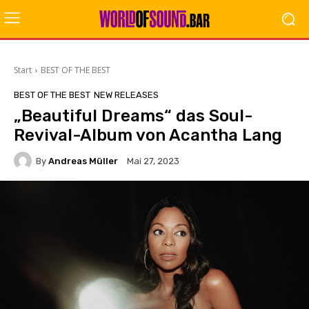
Start
BEST OF THE BEST
BEST OF THE BEST
NEW RELEASES
„Beautiful Dreams“ das Soul-
Revival-Album von Acantha Lang
By
Andreas Müller
Mai 27, 2023