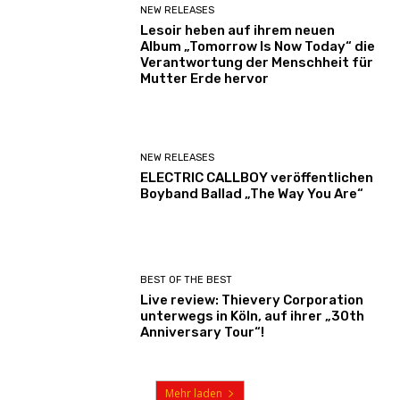
NEW RELEASES
Lesoir heben auf ihrem neuen
Album „Tomorrow Is Now Today“ die
Verantwortung der Menschheit für
Mutter Erde hervor
NEW RELEASES
ELECTRIC CALLBOY veröffentlichen
Boyband Ballad „The Way You Are“
BEST OF THE BEST
Live review: Thievery Corporation
unterwegs in Köln, auf ihrer „30th
Anniversary Tour“!
Mehr laden