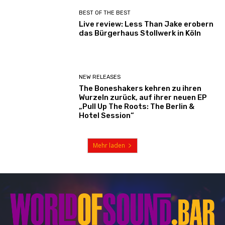
BEST OF THE BEST
Live review: Less Than Jake erobern
das Bürgerhaus Stollwerk in Köln
NEW RELEASES
The Boneshakers kehren zu ihren
Wurzeln zurück, auf ihrer neuen EP
„Pull Up The Roots: The Berlin &
Hotel Session“
Mehr laden