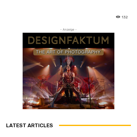
132
- Anzeige -
LATEST ARTICLES