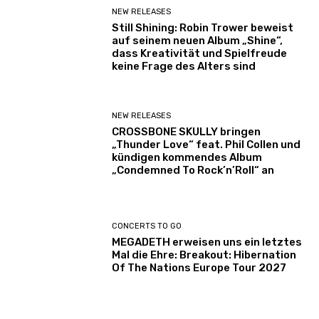
NEW RELEASES
Still Shining: Robin Trower beweist
auf seinem neuen Album „Shine“,
dass Kreativität und Spielfreude
keine Frage des Alters sind
NEW RELEASES
CROSSBONE SKULLY bringen
„Thunder Love“ feat. Phil Collen und
kündigen kommendes Album
„Condemned To Rock’n’Roll“ an
CONCERTS TO GO
MEGADETH erweisen uns ein letztes
Mal die Ehre: Breakout: Hibernation
Of The Nations Europe Tour 2027