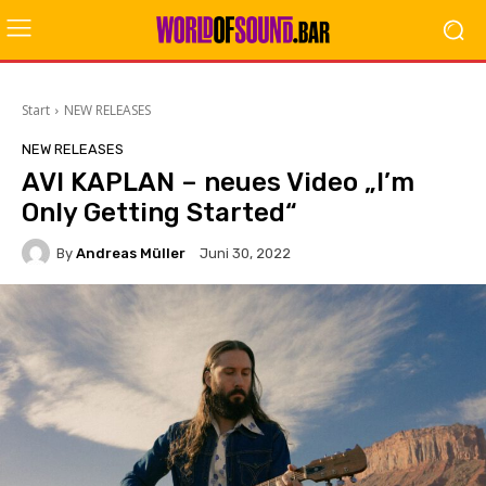
Start
NEW RELEASES
NEW RELEASES
AVI KAPLAN – neues Video „I’m
Only Getting Started“
By
Andreas Müller
Juni 30, 2022