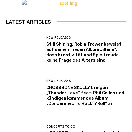
LATEST ARTICLES
NEW RELEASES
Still Shining: Robin Trower beweist
auf seinem neuen Album „Shine“,
dass Kreativität und Spielfreude
keine Frage des Alters sind
NEW RELEASES
CROSSBONE SKULLY bringen
„Thunder Love“ feat. Phil Collen und
kündigen kommendes Album
„Condemned To Rock’n’Roll“ an
CONCERTS TO GO