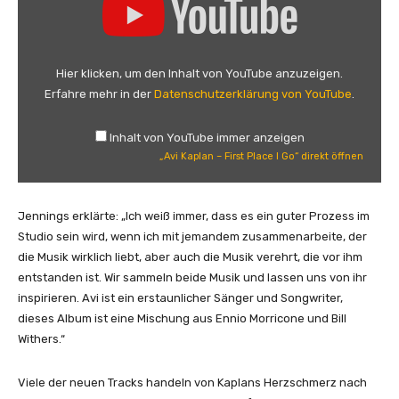
b
A
e
v
a
i
n
K
Hier klicken, um den Inhalt von YouTube anzuzeigen.
z
a
Erfahre mehr in der
Datenschutzerklärung von YouTube
.
e
p
i
l
Inhalt von YouTube immer anzeigen
g
a
„Avi Kaplan – First Place I Go“ direkt öffnen
e
n
n
–
F
Jennings erklärte: „Ich weiß immer, dass es ein guter Prozess im
i
Studio sein wird, wenn ich mit jemandem zusammenarbeite, der
r
die Musik wirklich liebt, aber auch die Musik verehrt, die vor ihm
s
entstanden ist. Wir sammeln beide Musik und lassen uns von ihr
t
inspirieren. Avi ist ein erstaunlicher Sänger und Songwriter,
P
dieses Album ist eine Mischung aus Ennio Morricone und Bill
l
Withers.“
a
c
Viele der neuen Tracks handeln von Kaplans Herzschmerz nach
e