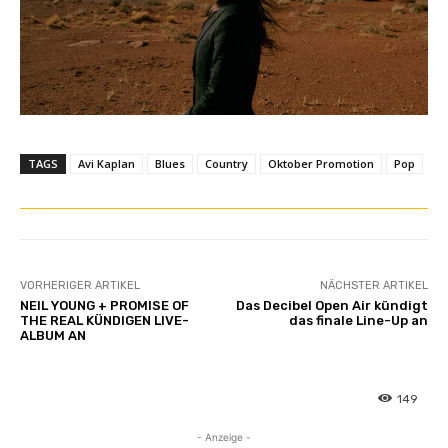
TAGS
Avi Kaplan
Blues
Country
Oktober Promotion
Pop
VORHERIGER ARTIKEL
NÄCHSTER ARTIKEL
NEIL YOUNG + PROMISE OF
Das Decibel Open Air kündigt
THE REAL KÜNDIGEN LIVE-
das finale Line-Up an
ALBUM AN
149
- Anzeige -