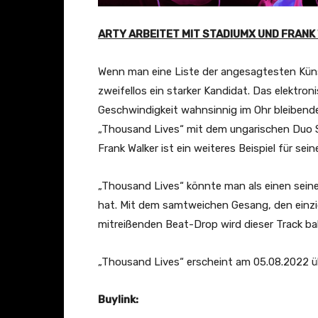
ARTY ARBEITET MIT STADIUMX UND FRANK
Wenn man eine Liste der angesagtesten Kün
zweifellos ein starker Kandidat. Das elektr
Geschwindigkeit wahnsinnig im Ohr bleibende 
„Thousand Lives“ mit dem ungarischen Duo 
Frank Walker ist ein weiteres Beispiel für s
„Thousand Lives“ könnte man als einen seine
hat. Mit dem samtweichen Gesang, den einzi
mitreißenden Beat-Drop wird dieser Track bal
„Thousand Lives“ erscheint am 05.08.2022 
Buylink: