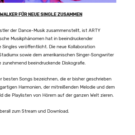
 WALKER FÜR NEUE SINGLE ZUSAMMEN
stler der Dance-Musik zusammenstellt, ist ARTY
onische Musikphänomen hat in beeindruckender
Singles veröffentlicht. Die neue Kollaboration
Stadiumx sowie dem amerikanischen Singer-Songwriter
eine zunehmend beeindruckende Diskografie.
r besten Songs bezeichnen, die er bisher geschrieben
gartigen Harmonien, der mitreißenden Melodie und dem
d die Playlisten von Hörern auf der ganzen Welt zieren.
überall zum Stream und Download.