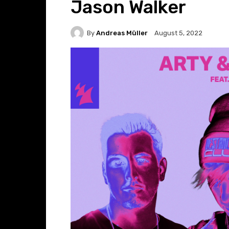
Jason Walker
By
Andreas Müller
August 5, 2022