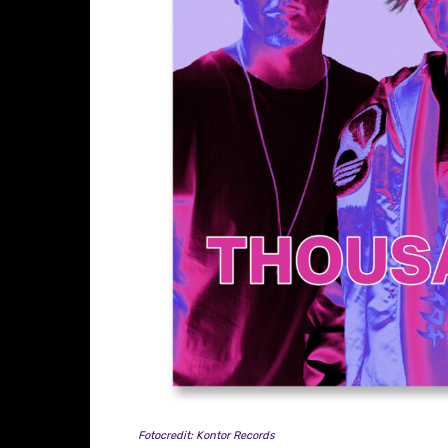
Fotocredit: Kontor Records