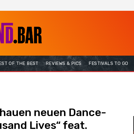
EST OF THE BEST
REVIEWS & PICS
FESTIVALS TO GO
 hauen neuen Dance-
sand Lives“ feat.