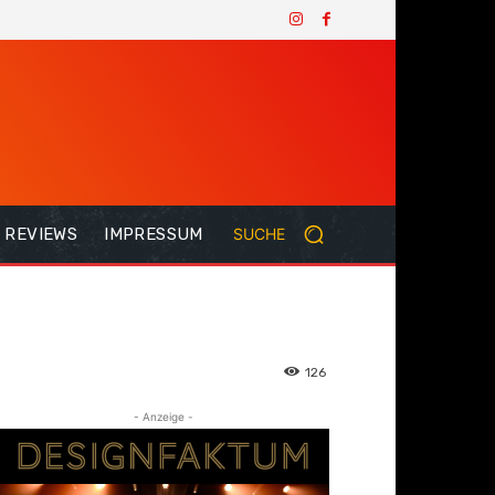
REVIEWS
IMPRESSUM
SUCHE
126
- Anzeige -