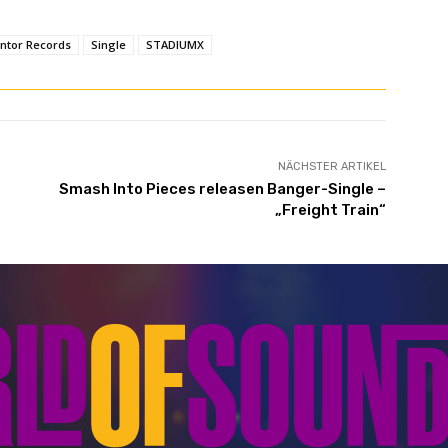
ntor Records
Single
STADIUMX
NÄCHSTER ARTIKEL
Smash Into Pieces releasen Banger-Single –
„Freight Train“