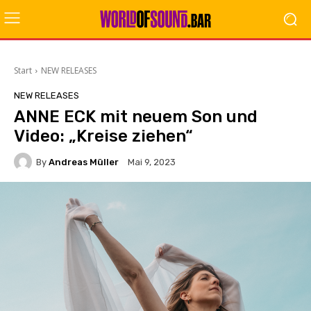
Start
NEW RELEASES
NEW RELEASES
ANNE ECK mit neuem Son und
Video: „Kreise ziehen“
By
Andreas Müller
Mai 9, 2023