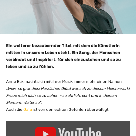
Ein weiterer bezaubernder Titel, mit dem die Künstlerin
mitten in unserem Leben steht. Ein Song, der Menschen
verbindet und inspiriert, für sich einzustehen und so zu
leben und so zu fühlen.
Anne Eck macht sich mit ihrer Musik immer mehr einen Namen:
„Wow
so grandios! Herzlichen Glückwunsch zu diesem Meisterwerk!
Freue mich dich so zu sehen – so ehrlich, echt und in deinem
Element. Weiter so“.
Auch die
Gala
ist von den echten Gefühlen überwältigt.
„
A