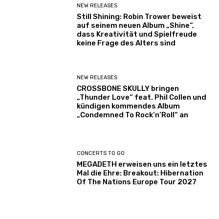
NEW RELEASES
Still Shining: Robin Trower beweist
auf seinem neuen Album „Shine“,
dass Kreativität und Spielfreude
keine Frage des Alters sind
NEW RELEASES
CROSSBONE SKULLY bringen
„Thunder Love“ feat. Phil Collen und
kündigen kommendes Album
„Condemned To Rock’n’Roll“ an
CONCERTS TO GO
MEGADETH erweisen uns ein letztes
Mal die Ehre: Breakout: Hibernation
Of The Nations Europe Tour 2027