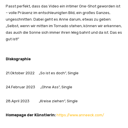
Passt perfekt, dass das Video ein intimer One-Shot geworden ist
– volle Präsenz im entschleunigten Bild, ein großes Ganzes,
ungeschnitten. Dabei geht es Anne darum, etwas zu geben:
„Selbst, wenn wir mitten im Tornado stehen, können wir erkennen,
das auch die Sonne sich immer ihren Weg bahnt und da ist. Das es
gut ist!“
Diskographie
21.Oktober 2022 „So ist es doch“, Single
24.Februar 2023 „Ohne Ass“, Single
28.April 2023 „Kreise ziehen“, Single
Homepage der Künstlerin:
https://www.anneeck.com/