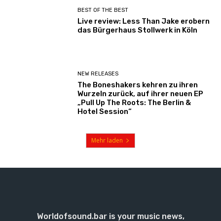
BEST OF THE BEST
Live review: Less Than Jake erobern
das Bürgerhaus Stollwerk in Köln
NEW RELEASES
The Boneshakers kehren zu ihren
Wurzeln zurück, auf ihrer neuen EP
„Pull Up The Roots: The Berlin &
Hotel Session“
Mehr laden
Worldofsound.bar is your music news,