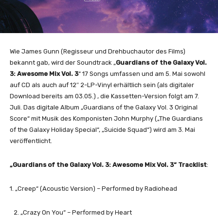
Wie James Gunn (Regisseur und Drehbuchautor des Films)
bekannt gab, wird der Soundtrack „
Guardians of the Galaxy Vol.
3: Awesome Mix Vol. 3
“ 17 Songs umfassen und am 5. Mai sowohl
auf CD als auch auf 12″ 2-LP-Vinyl erhältlich sein (als digitaler
Download bereits am 03.05.) , die Kassetten-Version folgt am 7.
Juli. Das digitale Album „Guardians of the Galaxy Vol. 3 Original
Score“ mit Musik des Komponisten John Murphy („The Guardians
of the Galaxy Holiday Special“, „Suicide Squad“) wird am 3. Mai
veröffentlicht.
„Guardians of the Galaxy Vol. 3: Awesome Mix Vol. 3“ Tracklist
:
1. „Creep“ (Acoustic Version) – Performed by Radiohead
2. „Crazy On You“ – Performed by Heart