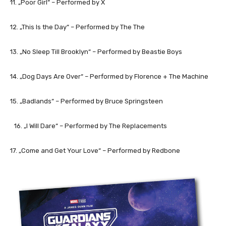
11. „Poor Girl“ – Performed by X
12. „This Is the Day“ – Performed by The The
13. „No Sleep Till Brooklyn“ – Performed by Beastie Boys
14. „Dog Days Are Over“ – Performed by Florence + The Machine
15. „Badlands“ – Performed by Bruce Springsteen
16. „I Will Dare“ – Performed by The Replacements
17. „Come and Get Your Love“ – Performed by Redbone