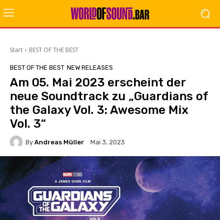
Start
BEST OF THE BEST
BEST OF THE BEST
NEW RELEASES
Am 05. Mai 2023 erscheint der
neue Soundtrack zu „Guardians of
the Galaxy Vol. 3: Awesome Mix
Vol. 3“
By
Andreas Müller
Mai 3, 2023