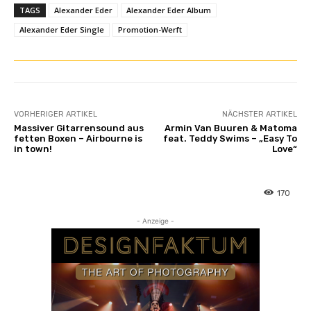
TAGS
Alexander Eder
Alexander Eder Album
Alexander Eder Single
Promotion-Werft
VORHERIGER ARTIKEL
NÄCHSTER ARTIKEL
Massiver Gitarrensound aus
Armin Van Buuren & Matoma
fetten Boxen – Airbourne is
feat. Teddy Swims – „Easy To
in town!
Love“
170
- Anzeige -