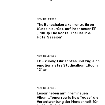
NEW RELEASES
The Boneshakers kehren zu ihren
Wurzeln zurück, auf ihrer neuen EP
„Pull Up The Roots: The Berlin &
Hotel Session“
NEW RELEASES
LP – kündigt ihr achtes und zugleich
emotionalstes Studioalbum „Room
12“ an
NEW RELEASES
Lesoir heben auf ihrem neuen
Album „Tomorrow Is Now Today“ die
Verantwortung der Menschheit für