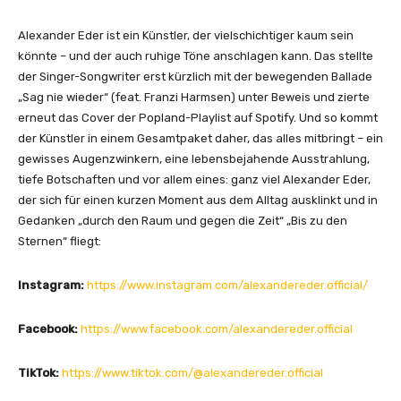
Alexander Eder ist ein Künstler, der vielschichtiger kaum sein
könnte – und der auch ruhige Töne anschlagen kann. Das stellte
der Singer-Songwriter erst kürzlich mit der bewegenden Ballade
„Sag nie wieder“ (feat. Franzi Harmsen) unter Beweis und zierte
erneut das Cover der Popland-Playlist auf Spotify. Und so kommt
der Künstler in einem Gesamtpaket daher, das alles mitbringt – ein
gewisses Augenzwinkern, eine lebensbejahende Ausstrahlung,
tiefe Botschaften und vor allem eines: ganz viel Alexander Eder,
der sich für einen kurzen Moment aus dem Alltag ausklinkt und in
Gedanken „durch den Raum und gegen die Zeit“ „Bis zu den
Sternen“ fliegt:
Instagram:
https://www.instagram.com/alexandereder.official/
Facebook:
https://www.facebook.com/alexandereder.official
TikTok:
https://www.tiktok.com/@alexandereder.official