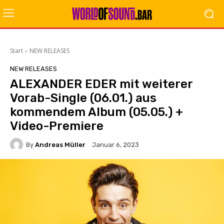
Start
NEW RELEASES
NEW RELEASES
ALEXANDER EDER mit weiterer
Vorab-Single (06.01.) aus
kommendem Album (05.05.) +
Video-Premiere
By
Andreas Müller
Januar 6, 2023