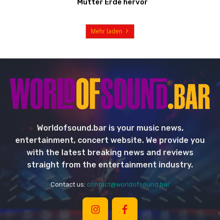
Mutter Erde hervor
Mehr laden
Worldofsound.bar is your music news,
entertainment, concert website. We provide you
with the latest breaking news and reviews
straight from the entertainment industry.
Contact us:
contact@worldofsound.bar