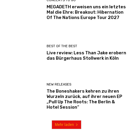
CONCERTS TO GO
MEGADETH erweisen uns ein letztes
Mal die Ehre: Breakout: Hibernation
Of The Nations Europe Tour 2027
BEST OF THE BEST
Live review: Less Than Jake erobern
das Bürgerhaus Stollwerk in Köln
NEW RELEASES
The Boneshakers kehren zu ihren
Wurzeln zurück, auf ihrer neuen EP
„Pull Up The Roots: The Berlin &
Hotel Session“
Mehr laden