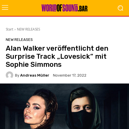
Start
NEW RELEASES
NEW RELEASES
Alan Walker veröffentlicht den
Surprise Track „Lovesick“ mit
Sophie Simmons
By
Andreas Müller
November 17, 2022