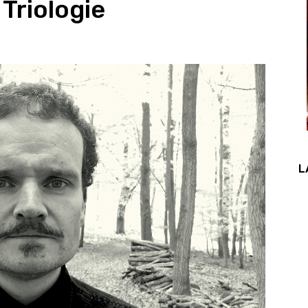
Triologie
L