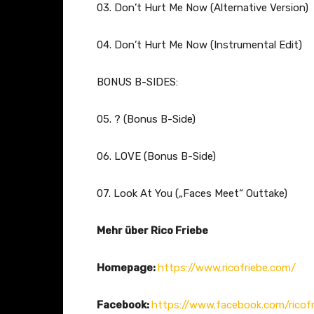
03. Don’t Hurt Me Now (Alternative Version)
04. Don’t Hurt Me Now (Instrumental Edit)
BONUS B-SIDES:
05. ? (Bonus B-Side)
06. LOVE (Bonus B-Side)
07. Look At You („Faces Meet“ Outtake)
Mehr über Rico Friebe
Homepage:
https://www.ricofriebe.com/
Facebook:
https://www.facebook.com/ricofri