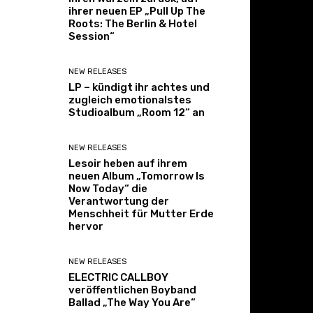
ihrer neuen EP „Pull Up The
Roots: The Berlin & Hotel
Session“
NEW RELEASES
LP – kündigt ihr achtes und
zugleich emotionalstes
Studioalbum „Room 12“ an
NEW RELEASES
Lesoir heben auf ihrem
neuen Album „Tomorrow Is
Now Today“ die
Verantwortung der
Menschheit für Mutter Erde
hervor
NEW RELEASES
ELECTRIC CALLBOY
veröffentlichen Boyband
Ballad „The Way You Are“