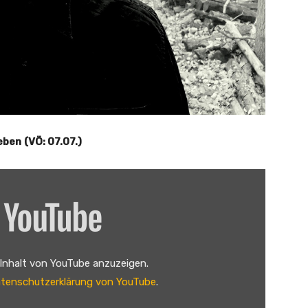
eben
(VÖ: 07.07.)
 Inhalt von YouTube anzuzeigen.
tenschutzerklärung von YouTube
.