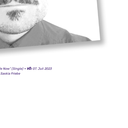
e Now“ (Single)
– VÖ:
07. Juli 2023
Saskia Friebe