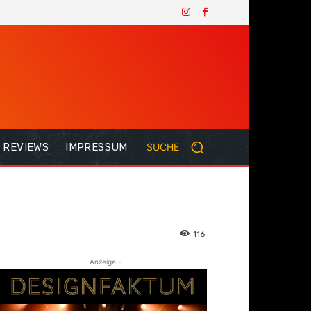
REVIEWS
IMPRESSUM
SUCHE
116
- Anzeige -