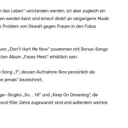
h das Leben“ verstanden werden, ist aber zugleich ein
nden werden kann und erneut direkt an vergangene Musik-
as Problem von Gewalt gegen Frauen in den Fokus
nen von „Don’t Hurt Me Now“ zusammen mit Bonus-Songs
en Album „Faces Meet“ erhältlich sein.
che Song „?“, dessen Aufnahme Rico persönlich als
 jemals“ bezeichnet.
e- Singles „So … Hi!“ und „Keep On Dreaming“, die
r und 90er Jahre zugewandt sind und außerdem weitere