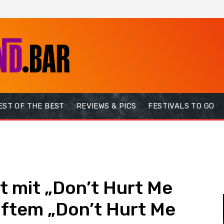
EST OF THE BEST
REVIEWS & PICS
FESTIVALS TO GO
et mit „Don’t Hurt Me
ftem „Don’t Hurt Me