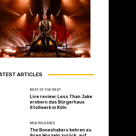
ATEST ARTICLES
BEST OF THE BEST
Live review: Less Than Jake
erobern das Bürgerhaus
Stollwerk in Köln
NEW RELEASES
The Boneshakers kehren zu
ihren Wurzeln zurück, auf