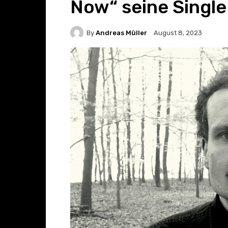
Now“ seine Single 
By
Andreas Müller
August 8, 2023