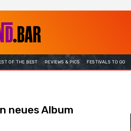
EST OF THE BEST
REVIEWS & PICS
FESTIVALS TO GO
n neues Album