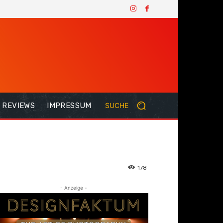
REVIEWS
IMPRESSUM
SUCHE
178
- Anzeige -