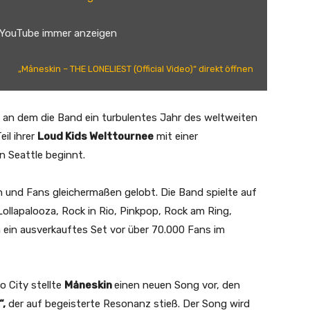
 YouTube immer anzeigen
„Måneskin – THE LONELIEST (Official Video)“ direkt öffnen
an dem die Band ein turbulentes Jahr des weltweiten
il ihrer
Loud Kids Welttournee
mit einer
n Seattle beginnt.
 und Fans gleichermaßen gelobt. Die Band spielte auf
llapalooza, Rock in Rio, Pinkpop, Rock am Ring,
ein ausverkauftes Set vor über 70.000 Fans im
o City stellte
Måneskin
einen neuen Song vor, den
“,
der auf begeisterte Resonanz stieß. Der Song wird