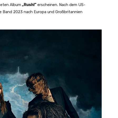
teten Album
„Rush!“
erscheinen. Nach dem US-
ie Band 2023 nach Europa und Großbritannien