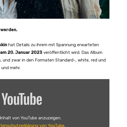
t werden.
kin
hat Details zu ihrem mit Spannung erwarteten
am 20. Januar 2023
veröffentlicht wird. Das Album
, und zwar in den Formaten Standard-, white, red und
CD und mehr.
 Inhalt von YouTube anzuzeigen.
tenschutzerklärung von YouTube
.