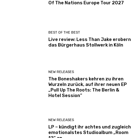
Of The Nations Europe Tour 2027
BEST OF THE BEST
Live review: Less Than Jake erobern
das Bürgerhaus Stollwerk in Köln
NEW RELEASES
The Boneshakers kehren zu ihren
Wurzeln zurück, auf ihrer neuen EP
„Pull Up The Roots: The Berlin &
Hotel Session“
NEW RELEASES
LP – kündigt ihr achtes und zugleich
emotionalstes Studioalbum „Room
12“ an