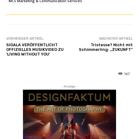
MCS Marketing & Communication Services
VORHERIGER ARTIKEL
NÄCHSTER ARTIKEL
SIGALA VERÖFFENTLICHT
Tristesse? Nicht mit
OFFIZIELLES MUSIKVIDEO ZU
Schimmerling: „ZUKUNFT“
‘LIVING WITHOUT YOU’
167
- Anzeige -