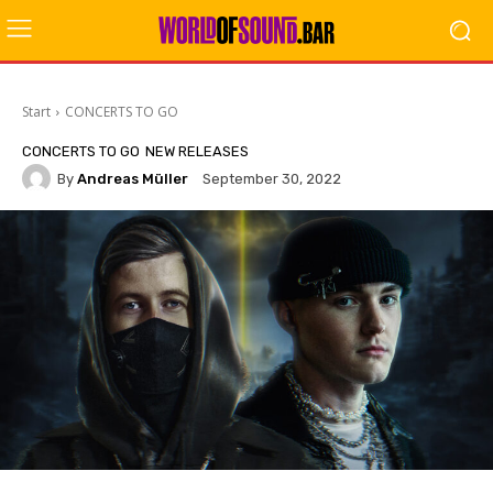
Start
CONCERTS TO GO
CONCERTS TO GO
NEW RELEASES
By
Andreas Müller
September 30, 2022