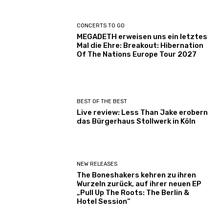
CONCERTS TO GO
MEGADETH erweisen uns ein letztes
Mal die Ehre: Breakout: Hibernation
Of The Nations Europe Tour 2027
BEST OF THE BEST
Live review: Less Than Jake erobern
das Bürgerhaus Stollwerk in Köln
NEW RELEASES
The Boneshakers kehren zu ihren
Wurzeln zurück, auf ihrer neuen EP
„Pull Up The Roots: The Berlin &
Hotel Session“