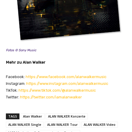
Fotos © Sony Music
Mehr zu Alan Walker
Facebook:
https://www.facebook.com/alanwalkermusic
Instagram:
https://www.instagram.com/alanwalkermusic
TikTok:
https://www.tiktok.com/@alanwalkermusic
Twitter:
https://twitter.com/iamalanwalker
TAGS
Alan Walker
ALAN WALKER Konzerte
ALAN WALKER Single
ALAN WALKER Tour
ALAN WALKER Video