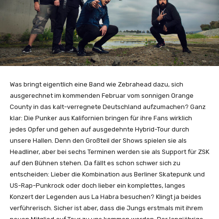
Was bringt eigentlich eine Band wie Zebrahead dazu, sich
ausgerechnet im kommenden Februar vom sonnigen Orange
County in das kalt-verregnete Deutschland aufzumachen? Ganz
klar: Die Punker aus Kalifornien bringen für ihre Fans wirklich
jedes Opfer und gehen auf ausgedehnte Hybrid-Tour durch
unsere Hallen. Denn den Großteil der Shows spielen sie als
Headliner, aber bei sechs Terminen werden sie als Support für ZSK
auf den Bühnen stehen. Da fällt es schon schwer sich zu
entscheiden: Lieber die Kombination aus Berliner Skatepunk und
US-Rap-Punkrock oder doch lieber ein komplettes, langes
Konzert der Legenden aus La Habra besuchen? Klingt ja beides
verführerisch. Sicher ist aber, dass die Jungs erstmals mit ihrem