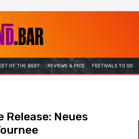
EST OF THE BEST
REVIEWS & PICS
FESTIVALS TO GO
e Release: Neues
Tournee