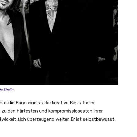
la Shalin
t die Band eine starke kreative Basis für ihr
 zu den härtesten und kompromisslosesten ihrer
twickelt sich überzeugend weiter. Er ist selbstbewusst,