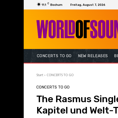
C
11.1
Bochum
Freitag, August 7, 2026
CONCERTS TO GO
NEW RELEASES
B
Start
CONCERTS TO GO
CONCERTS TO GO
The Rasmus Singl
Kapitel und Welt-