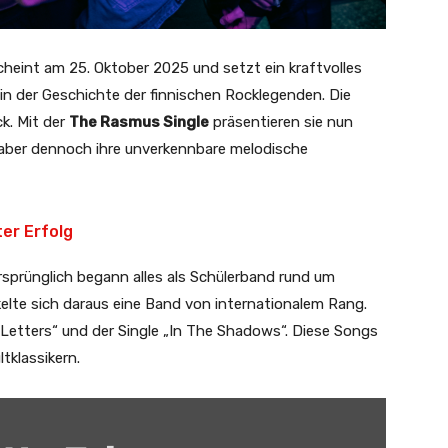
cheint am 25. Oktober 2025 und setzt ein kraftvolles
in der Geschichte der finnischen Rocklegenden. Die
ck. Mit der
The Rasmus Single
präsentieren sie nun
, aber dennoch ihre unverkennbare melodische
er Erfolg
sprünglich begann alles als Schülerband rund um
kelte sich daraus eine Band von internationalem Rang.
Letters“ und der Single „In The Shadows“. Diese Songs
tklassikern.