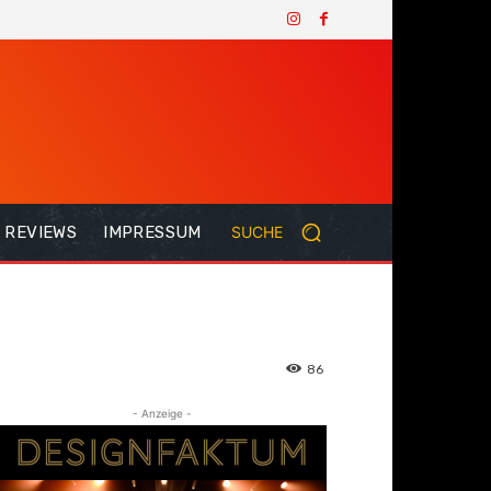
REVIEWS
IMPRESSUM
SUCHE
86
- Anzeige -