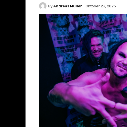
By
Andreas Müller
Oktober 23, 2025