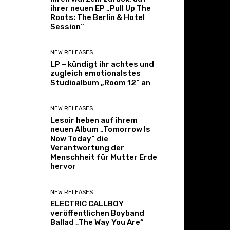
ihrer neuen EP „Pull Up The
Roots: The Berlin & Hotel
Session“
NEW RELEASES
LP – kündigt ihr achtes und
zugleich emotionalstes
Studioalbum „Room 12“ an
NEW RELEASES
Lesoir heben auf ihrem
neuen Album „Tomorrow Is
Now Today“ die
Verantwortung der
Menschheit für Mutter Erde
hervor
NEW RELEASES
ELECTRIC CALLBOY
veröffentlichen Boyband
Ballad „The Way You Are“