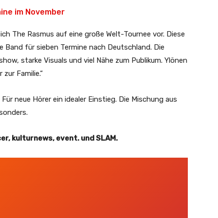
mine im November
n sich The Rasmus auf eine große Welt-Tournee vor. Diese
e Band für sieben Termine nach Deutschland. Die
how, starke Visuals und viel Nähe zum Publikum. Ylönen
 zur Familie.“
 Für neue Hörer ein idealer Einstieg. Die Mischung aus
sonders.
cer, kulturnews, event. und SLAM.