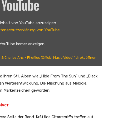
 Inhalt von YouTube anzuzeigen.
tenschutzerklärung von YouTube
.
 YouTube immer anzeigen
& Charles Ans – Fireflies (Official Music Video)“ direkt öffnen
d ihren Stil. Alben wie „Hide From The Sun“ und „Black
hen Weiterentwicklung. Die Mischung aus Melodie,
um Markenzeichen geworden.
siver
ere Seite der Band. Kräftige Gitarrenriffs treffen auf