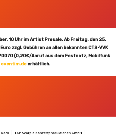
er, 10 Uhr im Artist Presale. Ab Freitag, den 25.
0 Euro zzgl. Gebühren an allen bekannten CTS-VVK
 570070 (0,20€/Anruf aus dem Festnetz, Mobilfunk
d
eventim.de
erhältlich.
h Rock
FKP Scorpio Konzertproduktionen GmbH