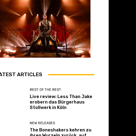
ATEST ARTICLES
BEST OF THE BEST
Live review: Less Than Jake
erobern das Bürgerhaus
Stollwerk in Köln
NEW RELEASES
The Boneshakers kehren zu
ihren Wurzeln zurück, auf