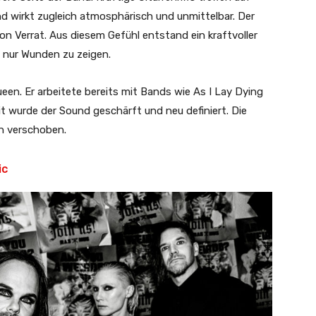
nd wirkt zugleich atmosphärisch und unmittelbar. Der
n Verrat. Aus diesem Gefühl entstand ein kraftvoller
t nur Wunden zu zeigen.
en. Er arbeitete bereits mit Bands wie As I Lay Dying
 wurde der Sound geschärft und neu definiert. Die
n verschoben.
ic