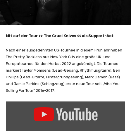
Mit auf der Tour >> The Cruel Knives <<
als Support-Act
Nach einer ausgedehnten US-Tournee in diesem Frühjahr haben
The Pretty Reckless aus New York City eine große UK- und
Europatournee für den Herbst 2022 angekündigt. Die Tournee
markiert Taylor Momsens (Lead-Gesang, Rhythmusgitarre), Ben
Phillips (Lead-Gitarre, Hintergrundgesang), Mark Damon (Bass)
und Jamie Perkins (Schlagzeug) erste neue Tour seit „Who You
Selling For Tour“ 2016–2017.
„
T
h
e