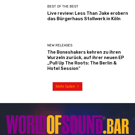
BEST OF THE BEST
Live review: Less Than Jake erobern
das Bürgerhaus Stollwerk in Köln
NEW RELEASES
The Boneshakers kehren zu ihren
Wurzeln zurück, auf ihrer neuen EP
„Pull Up The Roots: The Berlin &
Hotel Session“
Mehr laden