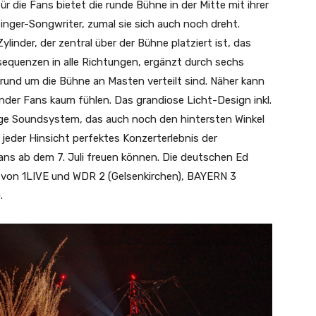
r die Fans bietet die runde Bühne in der Mitte mit ihrer
nger-Songwriter, zumal sie sich auch noch dreht.
linder, der zentral über der Bühne platziert ist, das
quenzen in alle Richtungen, ergänzt durch sechs
 rund um die Bühne an Masten verteilt sind. Näher kann
der Fans kaum fühlen. Das grandiose Licht-Design inkl.
ige Soundsystem, das auch noch den hintersten Winkel
 jeder Hinsicht perfektes Konzerterlebnis der
ans ab dem 7. Juli freuen können. Die deutschen Ed
 von 1LIVE und WDR 2 (Gelsenkirchen), BAYERN 3
).