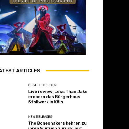
ATEST ARTICLES
BEST OF THE BEST
Live review: Less Than Jake
erobern das Bürgerhaus
Stollwerk in Köln
NEW RELEASES
The Boneshakers kehren zu
ihren Wurzeln zurück, auf