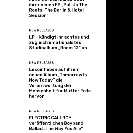
ihrer neuen EP „Pull Up The
Roots: The Berlin & Hotel
Session“
NEW RELEASES
LP – kündigt ihr achtes und
zugleich emotionalstes
Studioalbum „Room 12“ an
NEW RELEASES
Lesoir heben auf ihrem
neuen Album „Tomorrow Is
Now Today“ die
Verantwortung der
Menschheit für Mutter Erde
hervor
NEW RELEASES
ELECTRIC CALLBOY
veröffentlichen Boyband
Ballad „The Way You Are“