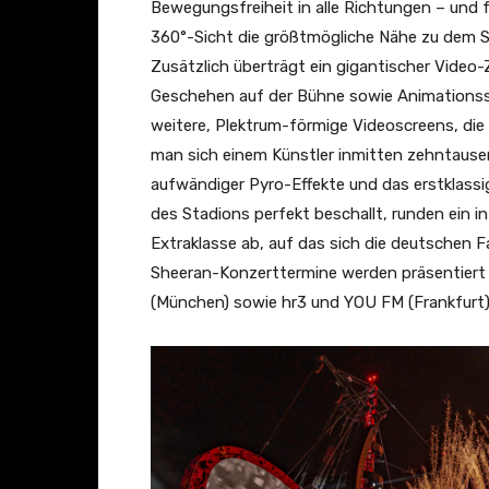
Bewegungsfreiheit in alle Richtungen – und fü
360°-Sicht die größtmögliche Nähe zu dem Si
Zusätzlich überträgt ein gigantischer Video-Zy
Geschehen auf der Bühne sowie Animationsse
weitere, Plektrum-förmige Videoscreens, die
man sich einem Künstler inmitten zehntausen
aufwändiger Pyro-Effekte und das erstklass
des Stadions perfekt beschallt, runden ein in
Extraklasse ab, auf das sich die deutschen F
Sheeran-Konzerttermine werden präsentiert
(München) sowie hr3 und YOU FM (Frankfurt