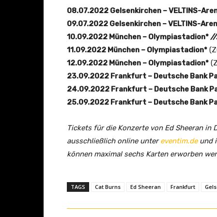
08.07.2022 Gelsenkirchen – VELTINS-Are
09.07.2022 Gelsenkirchen – VELTINS-Are
10.09.2022 München – Olympiastadion*
/
11.09.2022 München – Olympiastadion*
(Z
12.09.2022 München – Olympiastadion*
(Z
23.09.2022 Frankfurt – Deutsche Bank P
24.09.2022 Frankfurt – Deutsche Bank P
25.09.2022 Frankfurt – Deutsche Bank P
Tickets für die Konzerte von Ed Sheeran in
ausschließlich online unter
eventim.de
und i
können maximal sechs Karten erworben wer
TAGS
Cat Burns
Ed Sheeran
Frankfurt
Gels