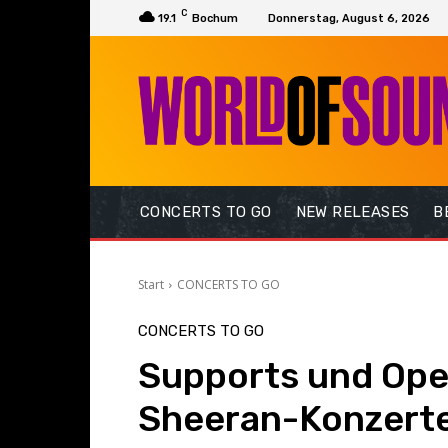
C
19.1
Bochum
Donnerstag, August 6, 2026
CONCERTS TO GO
NEW RELEASES
B
Start
CONCERTS TO GO
CONCERTS TO GO
Supports und Ope
Sheeran-Konzerte