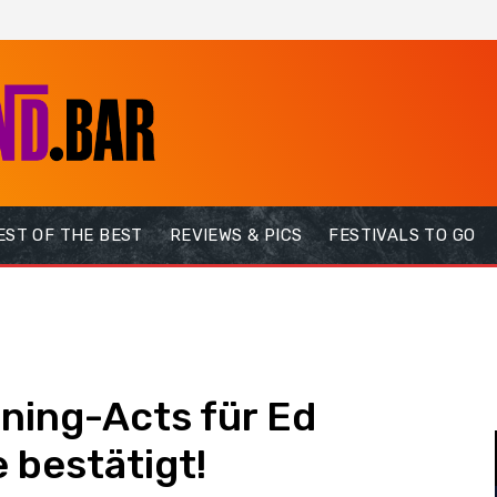
EST OF THE BEST
REVIEWS & PICS
FESTIVALS TO GO
ning-Acts für Ed
 bestätigt!