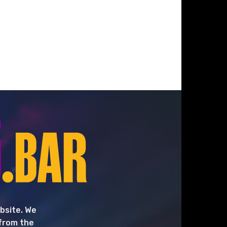
bsite. We
 from the