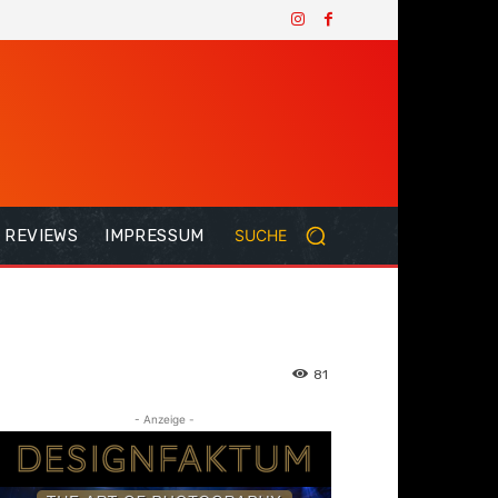
REVIEWS
IMPRESSUM
SUCHE
81
- Anzeige -