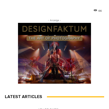
66
- Anzeige -
LATEST ARTICLES