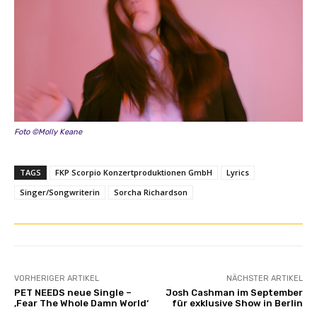
Foto ©Molly Keane
TAGS
FKP Scorpio Konzertproduktionen GmbH
Lyrics
Singer/Songwriterin
Sorcha Richardson
VORHERIGER ARTIKEL
NÄCHSTER ARTIKEL
PET NEEDS neue Single –
Josh Cashman im September
‚Fear The Whole Damn World‘
für exklusive Show in Berlin