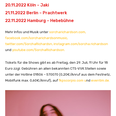
20.11.2022 Köln – Jaki
21.11.2022 Berlin – Prachtwerk
22.11.2022 Hamburg – Hebebühne
Mehr Infos und Musik unter
sorcharichardson.com,
facebook.com/sorcharichardsonmusic,
twitter.com/SorchaRichardsn,
instagram.com/sorcha.richardson
und
youtube.com/SorchaRichardson.
Tickets für die Shows gibt es ab Freitag, den 29. Juli, 11 Uhr für 18
Euro zzgl. Gebühren an allen bekannten CTS-VVK Stellen sowie
unter der Hotline 01806 – 570070 (0,20€/Anruf aus dem Festnetz,
Mobilfunk max. 0,60€/Anruf), auf
fkpscorpio.com u
nd
eventim.de.