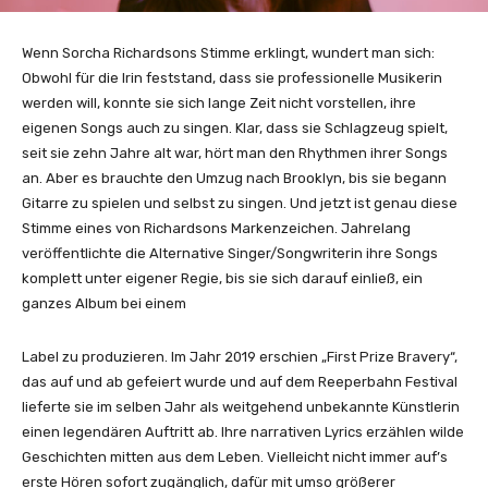
Wenn Sorcha Richardsons Stimme erklingt, wundert man sich:
Obwohl für die Irin feststand, dass sie professionelle Musikerin
werden will, konnte sie sich lange Zeit nicht vorstellen, ihre
eigenen Songs auch zu singen. Klar, dass sie Schlagzeug spielt,
seit sie zehn Jahre alt war, hört man den Rhythmen ihrer Songs
an. Aber es brauchte den Umzug nach Brooklyn, bis sie begann
Gitarre zu spielen und selbst zu singen. Und jetzt ist genau diese
Stimme eines von Richardsons Markenzeichen. Jahrelang
veröffentlichte die Alternative Singer/Songwriterin ihre Songs
komplett unter eigener Regie, bis sie sich darauf einließ, ein
ganzes Album bei einem
Label zu produzieren. Im Jahr 2019 erschien „First Prize Bravery“,
das auf und ab gefeiert wurde und auf dem Reeperbahn Festival
lieferte sie im selben Jahr als weitgehend unbekannte Künstlerin
einen legendären Auftritt ab. Ihre narrativen Lyrics erzählen wilde
Geschichten mitten aus dem Leben. Vielleicht nicht immer auf’s
erste Hören sofort zugänglich, dafür mit umso größerer