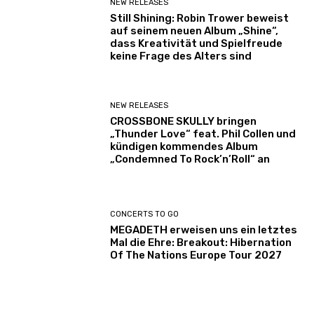
NEW RELEASES
Still Shining: Robin Trower beweist
auf seinem neuen Album „Shine“,
dass Kreativität und Spielfreude
keine Frage des Alters sind
NEW RELEASES
CROSSBONE SKULLY bringen
„Thunder Love“ feat. Phil Collen und
kündigen kommendes Album
„Condemned To Rock’n’Roll“ an
CONCERTS TO GO
MEGADETH erweisen uns ein letztes
Mal die Ehre: Breakout: Hibernation
Of The Nations Europe Tour 2027