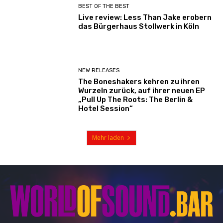
BEST OF THE BEST
Live review: Less Than Jake erobern
das Bürgerhaus Stollwerk in Köln
NEW RELEASES
The Boneshakers kehren zu ihren
Wurzeln zurück, auf ihrer neuen EP
„Pull Up The Roots: The Berlin &
Hotel Session“
Mehr laden