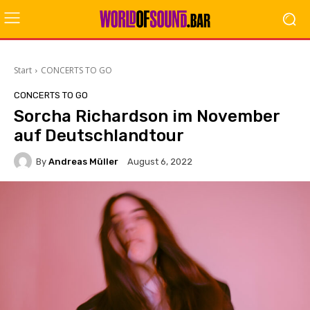
Start
CONCERTS TO GO
CONCERTS TO GO
Sorcha Richardson im November
auf Deutschlandtour
By
Andreas Müller
August 6, 2022