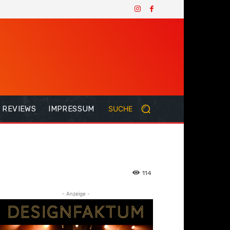
REVIEWS
IMPRESSUM
SUCHE
114
- Anzeige -