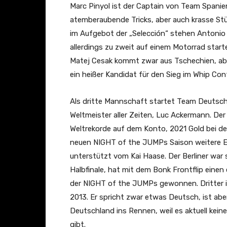
Marc Pinyol ist der Captain von Team Spanien
atemberaubende Tricks, aber auch krasse St
im Aufgebot der „Selección“ stehen Antonio 
allerdings zu zweit auf einem Motorrad start
Matej Cesak kommt zwar aus Tschechien, aber 
ein heißer Kandidat für den Sieg im Whip Con
Als dritte Mannschaft startet Team Deutsc
Weltmeister aller Zeiten, Luc Ackermann. Der
Weltrekorde auf dem Konto, 2021 Gold bei d
neuen NIGHT of the JUMPs Saison weitere Er
unterstützt vom Kai Haase. Der Berliner war
Halbfinale, hat mit dem Bonk Frontflip einen
der NIGHT of the JUMPs gewonnen. Dritter i
2013. Er spricht zwar etwas Deutsch, ist ab
Deutschland ins Rennen, weil es aktuell kei
gibt.