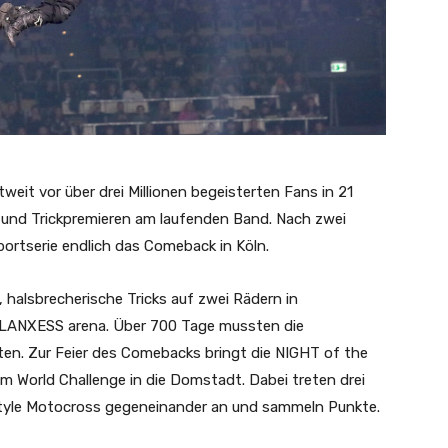
t vor über drei Millionen begeisterten Fans in 21
 und Trickpremieren am laufenden Band. Nach zwei
portserie endlich das Comeback in Köln.
 halsbrecherische Tricks auf zwei Rädern in
LANXESS arena. Über 700 Tage mussten die
en. Zur Feier des Comebacks bringt die NIGHT of the
 World Challenge in die Domstadt. Dabei treten drei
style Motocross gegeneinander an und sammeln Punkte.