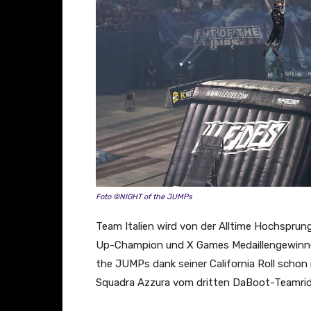
Foto ©NIGHT of the JUMPs
Team Italien wird von der Alltime Hochspru
Up-Champion und X Games Medaillengewinner 
the JUMPs dank seiner California Roll schon i
Squadra Azzura vom dritten DaBoot-Teamrid