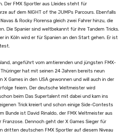
. Der FMX Sportler aus Lleides steht für
ürze auf dem NIGHT of the JUMPs Parcours. Ebenfalls
Navas & Rocky Florensa gleich zwei Fahrer hinzu, die
en. Die Spanier sind weltbekannt für ihre Tandem Tricks.
in Köln wird er für Spanien an den Start gehen. Er ist
test.
hland, angeführt vom amtierenden und jüngsten FMX-
 Thüringer hat mit seinen 24 Jahren bereits neun
en X Games in den USA gewonnen und will auch in der
folge feiern. Der deutsche Weltmeister wird
 schon beim Das Supertalent mit dabei und kam ins
 eigenen Trick kreiert und schon einige Side-Contests
m Bunde ist David Rinaldo, der FMX Weltmeister aus
er Franzose. Dennoch geht der X Games Sieger für
nen dritten deutschen FMX Sportler auf diesem Niveau