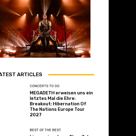
ATEST ARTICLES
CONCERTS TO GO
MEGADETH erweisen uns ein
letztes Mal die Ehre:
Breakout: Hibernation Of
The Nations Europe Tour
2027
BEST OF THE BEST