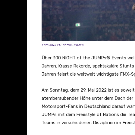
Foto ©NIGHT of the JUMPs
Über 300 NIGHT of the JUMPs® Events weltwei
Jahren. Krasse Rekorde, spektakuläre Stunts
Jahren feiert die weltweit wichtigste FMX-S
Am Sonntag, dem 29. Mai 2022 ist es soweit,
atemberaubender Höhe unter dem Dach der 
Motorsport-Fans in Deutschland darauf wart
JUMPs mit dem Freestyle of Nations die Team
Teams in verschiedenen Disziplinen im Free