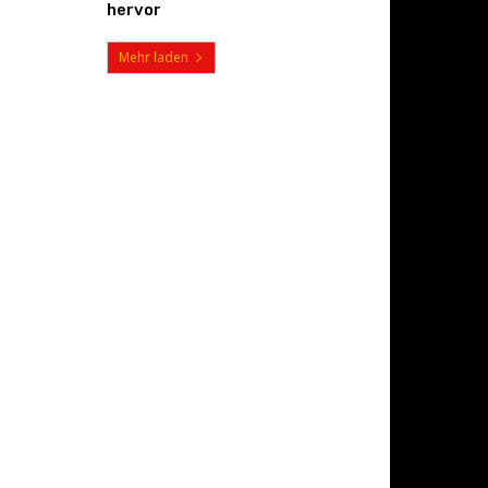
hervor
Mehr laden