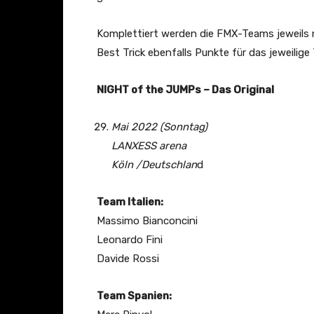
Komplettiert werden die FMX-Teams jeweils 
Best Trick ebenfalls Punkte für das jeweilig
NIGHT of the JUMPs – Das Original
Mai 2022 (Sonntag)
LANXESS arena
Köln /Deutschlan
d
Team Italien:
Massimo Bianconcini
Leonardo Fini
Davide Rossi
Team Spanien: