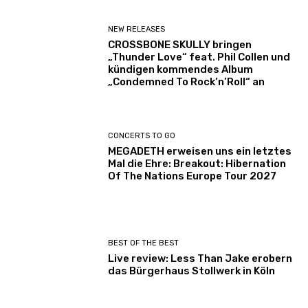
NEW RELEASES
CROSSBONE SKULLY bringen
„Thunder Love“ feat. Phil Collen und
kündigen kommendes Album
„Condemned To Rock’n’Roll“ an
CONCERTS TO GO
MEGADETH erweisen uns ein letztes
Mal die Ehre: Breakout: Hibernation
Of The Nations Europe Tour 2027
BEST OF THE BEST
Live review: Less Than Jake erobern
das Bürgerhaus Stollwerk in Köln