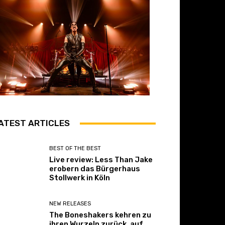
ATEST ARTICLES
BEST OF THE BEST
Live review: Less Than Jake
erobern das Bürgerhaus
Stollwerk in Köln
NEW RELEASES
The Boneshakers kehren zu
ihren Wurzeln zurück, auf