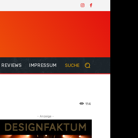
REVIEWS
IMPRESSUM
SUCHE
114
- Anzeige -