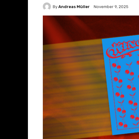
By
Andreas Müller
November 9, 2025