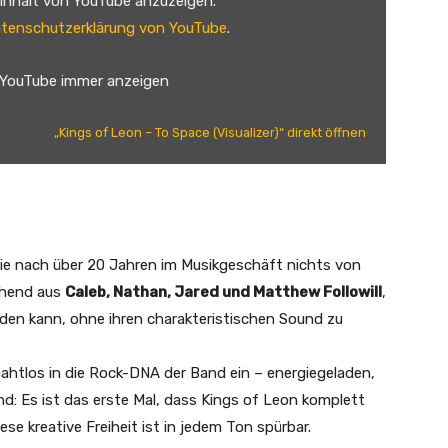
 Inhalt von YouTube anzuzeigen.
tenschutzerklärung von YouTube
.
 YouTube immer anzeigen
„Kings of Leon – To Space (Visualizer)“ direkt öffnen
sie nach über 20 Jahren im Musikgeschäft nichts von
tehend aus
Caleb, Nathan, Jared und Matthew Followill
,
nden kann, ohne ihren charakteristischen Sound zu
nahtlos in die Rock-DNA der Band ein – energiegeladen,
: Es ist das erste Mal, dass Kings of Leon komplett
e kreative Freiheit ist in jedem Ton spürbar.