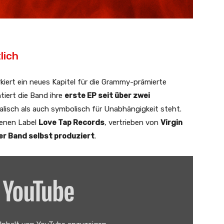
lich
rkiert ein neues Kapitel für die Grammy-prämierte
tiert die Band ihre
erste EP seit über zwei
kalisch als auch symbolisch für Unabhängigkeit steht.
genen Label
Love Tap Records
, vertrieben von
Virgin
er Band selbst produziert
.