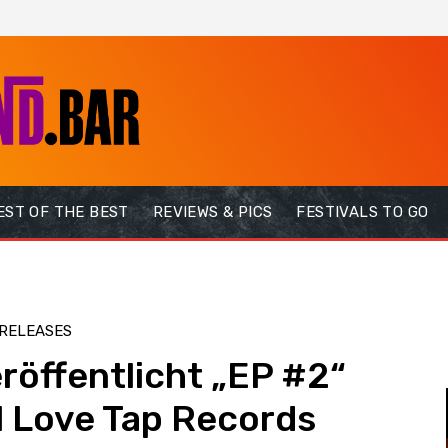
EST OF THE BEST
REVIEWS & PICS
FESTIVALS TO GO
RELEASES
öffentlicht „EP #2“
l Love Tap Records