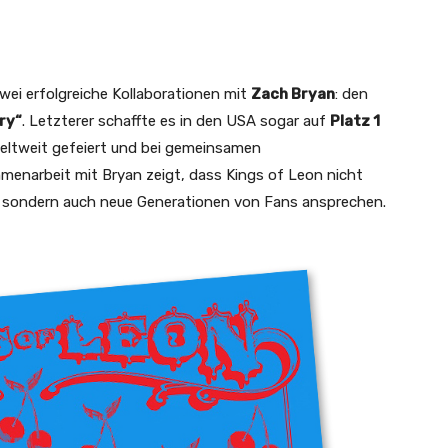
wei erfolgreiche Kollaborationen mit
Zach Bryan
: den
ry“
. Letzterer schaffte es in den USA sogar auf
Platz 1
weltweit gefeiert und bei gemeinsamen
mmenarbeit mit Bryan zeigt, dass Kings of Leon nicht
n, sondern auch neue Generationen von Fans ansprechen.