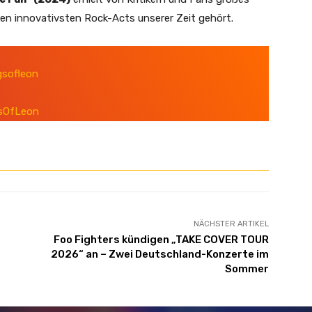
den innovativsten Rock-Acts unserer Zeit gehört.
gsofleon
sOfLeon
NÄCHSTER ARTIKEL
Foo Fighters kündigen „TAKE COVER TOUR
2026“ an – Zwei Deutschland-Konzerte im
Sommer