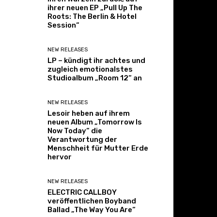
ihrer neuen EP „Pull Up The
Roots: The Berlin & Hotel
Session“
NEW RELEASES
LP – kündigt ihr achtes und
zugleich emotionalstes
Studioalbum „Room 12“ an
NEW RELEASES
Lesoir heben auf ihrem
neuen Album „Tomorrow Is
Now Today“ die
Verantwortung der
Menschheit für Mutter Erde
hervor
NEW RELEASES
ELECTRIC CALLBOY
veröffentlichen Boyband
Ballad „The Way You Are“