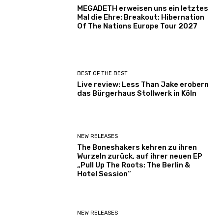
MEGADETH erweisen uns ein letztes
Mal die Ehre: Breakout: Hibernation
Of The Nations Europe Tour 2027
BEST OF THE BEST
Live review: Less Than Jake erobern
das Bürgerhaus Stollwerk in Köln
NEW RELEASES
The Boneshakers kehren zu ihren
Wurzeln zurück, auf ihrer neuen EP
„Pull Up The Roots: The Berlin &
Hotel Session“
NEW RELEASES