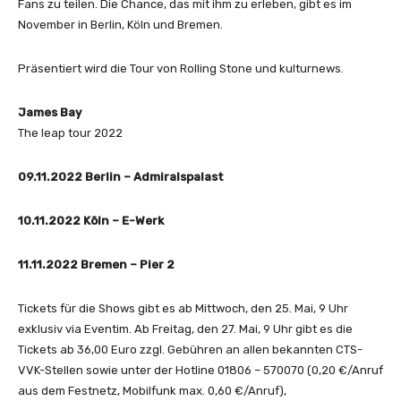
Fans zu teilen. Die Chance, das mit ihm zu erleben, gibt es im
November in Berlin, Köln und Bremen.
Präsentiert wird die Tour von Rolling Stone und kulturnews.
James Bay
The leap tour 2022
09.11.2022 Berlin – Admiralspalast
10.11.2022 Köln – E-Werk
11.11.2022 Bremen – Pier 2
Tickets für die Shows gibt es ab Mittwoch, den 25. Mai, 9 Uhr
exklusiv via Eventim. Ab Freitag, den 27. Mai, 9 Uhr gibt es die
Tickets ab 36,00 Euro zzgl. Gebühren an allen bekannten CTS-
VVK-Stellen sowie unter der Hotline 01806 – 570070 (0,20 €/Anruf
aus dem Festnetz, Mobilfunk max. 0,60 €/Anruf),