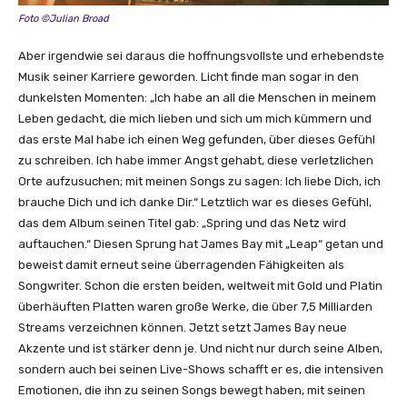
Foto ©Julian Broad
Aber irgendwie sei daraus die hoffnungsvollste und erhebendste
Musik seiner Karriere geworden. Licht finde man sogar in den
dunkelsten Momenten: „Ich habe an all die Menschen in meinem
Leben gedacht, die mich lieben und sich um mich kümmern und
das erste Mal habe ich einen Weg gefunden, über dieses Gefühl
zu schreiben. Ich habe immer Angst gehabt, diese verletzlichen
Orte aufzusuchen; mit meinen Songs zu sagen: Ich liebe Dich, ich
brauche Dich und ich danke Dir.“ Letztlich war es dieses Gefühl,
das dem Album seinen Titel gab: „Spring und das Netz wird
auftauchen.“ Diesen Sprung hat James Bay mit „Leap“ getan und
beweist damit erneut seine überragenden Fähigkeiten als
Songwriter. Schon die ersten beiden, weltweit mit Gold und Platin
überhäuften Platten waren große Werke, die über 7,5 Milliarden
Streams verzeichnen können. Jetzt setzt James Bay neue
Akzente und ist stärker denn je. Und nicht nur durch seine Alben,
sondern auch bei seinen Live-Shows schafft er es, die intensiven
Emotionen, die ihn zu seinen Songs bewegt haben, mit seinen