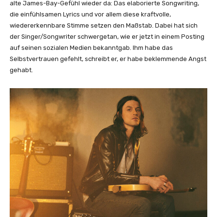
alte James-Bay-Gefühl wieder da: Das elaborierte Songwriting,
die einfühlsamen Lyrics und vor allem diese kraftvolle,
wiedererkennbare Stimme setzen den Maßstab. Dabei hat sich
der Singer/Songwriter schwergetan, wie er jetzt in einem Posting
auf seinen sozialen Medien bekanntgab. Ihm habe das
Selbstvertrauen gefehlt, schreibt er, er habe beklemmende Angst
gehabt.