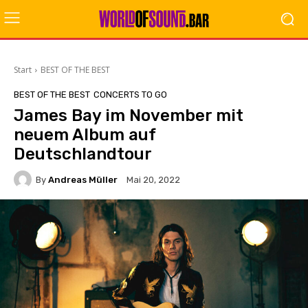
Start
BEST OF THE BEST
BEST OF THE BEST
CONCERTS TO GO
James Bay im November mit
neuem Album auf
Deutschlandtour
By
Andreas Müller
Mai 20, 2022