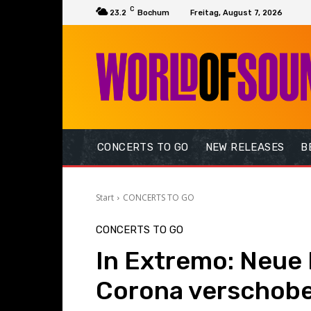
C
23.2
Bochum
Freitag, August 7, 2026
CONCERTS TO GO
NEW RELEASES
B
Start
CONCERTS TO GO
CONCERTS TO GO
In Extremo: Neue 
Corona verschob