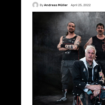
By
Andreas Müller
April 25, 2022