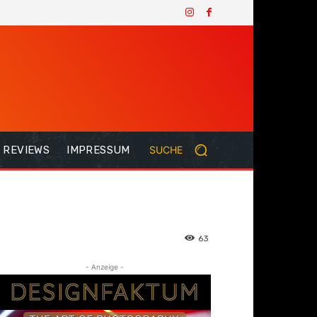
REVIEWS
IMPRESSUM
SUCHE
63
- Anzeige -