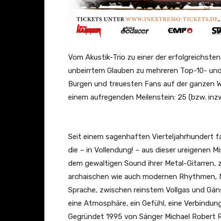
Vom Akustik-Trio zu einer der erfolgreichste
unbeirrtem Glauben zu mehreren Top-10- und
Burgen und treuesten Fans auf der ganzen 
einem aufregenden Meilenstein: 25 (bzw. inz
Seit einem sagenhaften Vierteljahrhundert fa
die – in Vollendung! – aus dieser ureigenen 
dem gewaltigen Sound ihrer Metal-Gitarren, z
archaischen wie auch modernen Rhythmen, M
Sprache, zwischen reinstem Vollgas und Gäns
eine Atmosphäre, ein Gefühl, eine Verbindung,
Gegründet 1995 von Sänger Michael Robert Rh