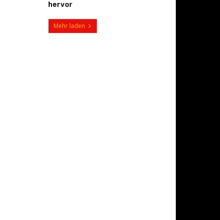
hervor
Mehr laden