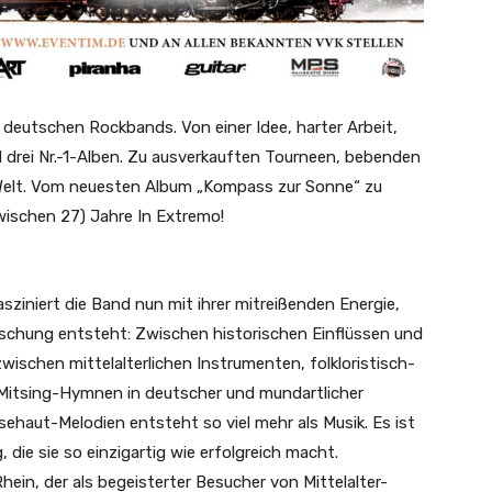
n deutschen Rockbands. Von einer Idee, harter Arbeit,
 drei Nr.-1-Alben. Zu ausverkauften Tourneen, bebenden
Welt. Vom neuesten Album „Kompass zur Sonne“ zu
wischen 27) Jahre In Extremo!
sziniert die Band nun mit ihrer mitreißenden Energie,
Mischung entsteht: Zwischen historischen Einflüssen und
wischen mittelalterlichen Instrumenten, folkloristisch-
itsing-Hymnen in deutscher und mundartlicher
ehaut-Melodien entsteht so viel mehr als Musik. Es ist
 die sie so einzigartig wie erfolgreich macht.
ein, der als begeisterter Besucher von Mittelalter-