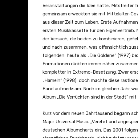
Veranstaltungen die Idee hatte, Mitstreiter 
gemeinsam erweckten sie mit Mittelalter-Cov
aus dieser Zeit zum Leben. Erste Aufnahmen 
ersten Musikkassette für den Eigenvertrieb
der Versuch, die beiden zu kombinieren, gefi
und nach zusammen, was offensichtlich zus
folgenden, heute als „Die Goldene“ (1997) b
Formationen rückten immer näher zusammen u
kompletter In Extremo-Besetzung. Zwar ersch
„Hameln“ (1998), doch machte diese rastlose u
Band aufmerksam. Noch im gleichen Jahr wu
Album „Die Verrückten sind in der Stadt“ mit
Kurz vor dem neuen Jahrtausend begann schl
Major Universal Music. „Verehrt und angespien
deutschen Albumcharts ein. Das 2001 folgen