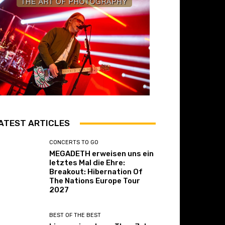
ATEST ARTICLES
CONCERTS TO GO
MEGADETH erweisen uns ein
letztes Mal die Ehre:
Breakout: Hibernation Of
The Nations Europe Tour
2027
BEST OF THE BEST