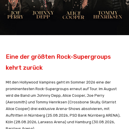
Eine der größten Rock-Supergroups
kehrt zurück
Mit den Hollywood Vampires geht im Sommer 2026 eine der
prominentesten Rock-Supergroups erneut auf Tour. Im August
wird die Band um Johnny Depp, Alice Cooper, Joe Perry
(Aerosmith) und Tommy Henriksen (Crossbone Skully, Gitarrist
Alice Cooper) drei exklusive Arena-Shows absolvieren, mit
Auftritten in Nürnberg (25.08.2026, PSD Bank Nürnberg ARENA),
Köln (28.08.2026, Lanxess Arena) und Hamburg (30.08.2026,
Barclays Arena).