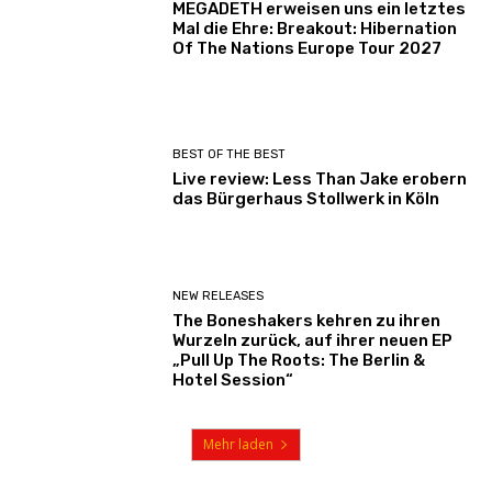
MEGADETH erweisen uns ein letztes
Mal die Ehre: Breakout: Hibernation
Of The Nations Europe Tour 2027
BEST OF THE BEST
Live review: Less Than Jake erobern
das Bürgerhaus Stollwerk in Köln
NEW RELEASES
The Boneshakers kehren zu ihren
Wurzeln zurück, auf ihrer neuen EP
„Pull Up The Roots: The Berlin &
Hotel Session“
Mehr laden