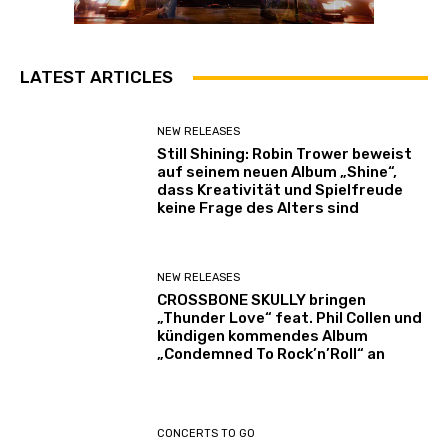
LATEST ARTICLES
NEW RELEASES
Still Shining: Robin Trower beweist
auf seinem neuen Album „Shine“,
dass Kreativität und Spielfreude
keine Frage des Alters sind
NEW RELEASES
CROSSBONE SKULLY bringen
„Thunder Love“ feat. Phil Collen und
kündigen kommendes Album
„Condemned To Rock’n’Roll“ an
CONCERTS TO GO