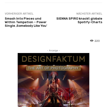
VORHERIGER ARTIKEL
NÄCHSTER ARTIKEL
Smash Into Pieces und
SIENNA SPIRO knackt globale
Within Tempation – Power
Spotify-Charts
Single ‚Somebody Like You‘
220
- Anzeige -