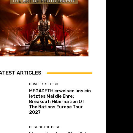
ATEST ARTICLES
CONCERTS TO GO
MEGADETH erweisen uns ein
letztes Mal die Ehre:
Breakout: Hibernation Of
The Nations Europe Tour
2027
BEST OF THE BEST