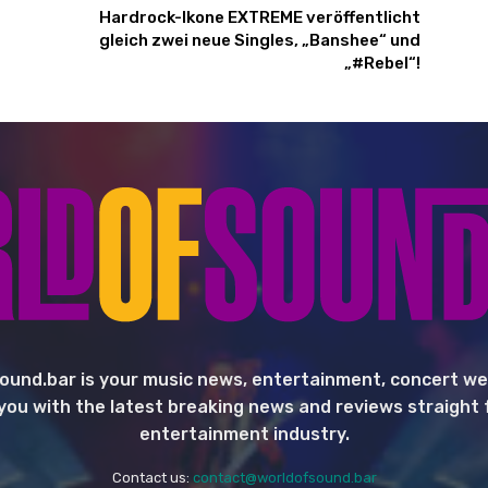
Hardrock-Ikone EXTREME veröffentlicht
gleich zwei neue Singles, „Banshee“ und
„#Rebel“!
ound.bar is your music news, entertainment, concert we
you with the latest breaking news and reviews straight
entertainment industry.
Contact us:
contact@worldofsound.bar