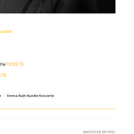
S 2023
che
TICKETS
ETS
e
Emma Ruth Rundle Konzerte
NÄCHSTER ARTIKEL