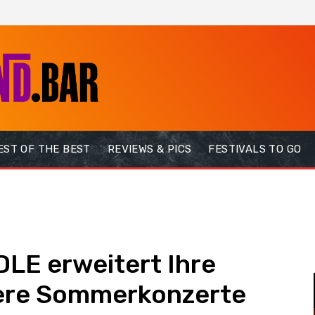
EST OF THE BEST
REVIEWS & PICS
FESTIVALS TO GO
E erweitert Ihre
tere Sommerkonzerte