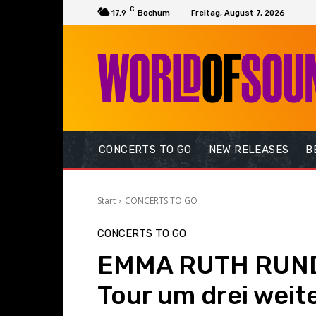
C
17.9
Bochum
Freitag, August 7, 2026
CONCERTS TO GO
NEW RELEASES
B
Start
CONCERTS TO GO
CONCERTS TO GO
EMMA RUTH RUNDL
Tour um drei wei