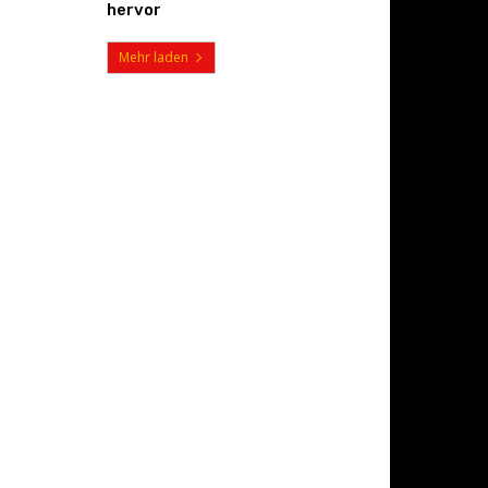
hervor
Mehr laden