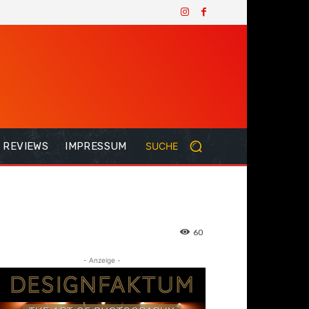
REVIEWS
IMPRESSUM
SUCHE
60
- Anzeige -