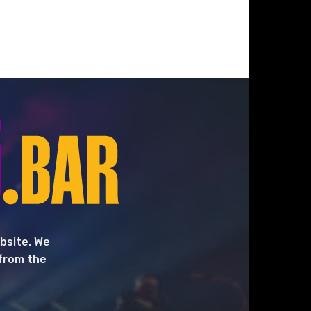
bsite. We
 from the