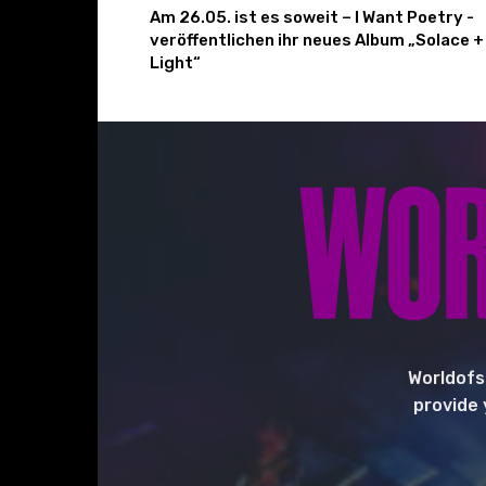
Am 26.05. ist es soweit – I Want Poetry -
veröffentlichen ihr neues Album „Solace +
Light“
Worldofs
provide 