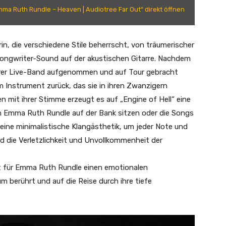
mma Ruth Rundle – Heaven | Audiotree Far Out“ direkt öffnen
in, die verschiedene Stile beherrscht, von träumerischer
Songwriter-Sound auf der akustischen Gitarre. Nachdem
ihrer Live-Band aufgenommen und auf Tour gebracht
em Instrument zurück, das sie in ihren Zwanzigern
 mit ihrer Stimme erzeugt es auf „Engine of Hell“ eine
n Emma Ruth Rundle auf der Bank sitzen oder die Songs
f eine minimalistische Klangästhetik, um jeder Note und
d die Verletzlichkeit und Unvollkommenheit der
rt für Emma Ruth Rundle einen emotionalen
 berührt und auf die Reise durch ihre tiefe