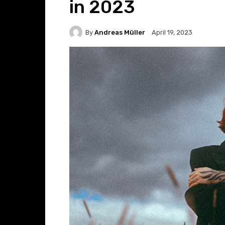
in 2023
By
Andreas Müller
April 19, 2023