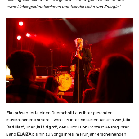
eurer Lieblingskünstler:innen und teilt die Liebe und Energie.“
Ela.
präsentierte einen Querschnitt aus ihrer gesamten
musikalischen Karriere – von Hits ihres aktuellen Albums wie
‚Lila
Cadillac‘
, über
‚Is it right‘
, den Eurovision Contest Beitrag ihrer
Band
ELAIZA
bis hin zu Songs ihres im Frühjahr erscheinenden