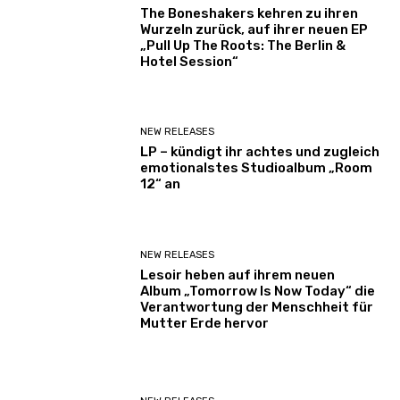
The Boneshakers kehren zu ihren
Wurzeln zurück, auf ihrer neuen EP
„Pull Up The Roots: The Berlin &
Hotel Session“
NEW RELEASES
LP – kündigt ihr achtes und zugleich
emotionalstes Studioalbum „Room
12“ an
NEW RELEASES
Lesoir heben auf ihrem neuen
Album „Tomorrow Is Now Today“ die
Verantwortung der Menschheit für
Mutter Erde hervor