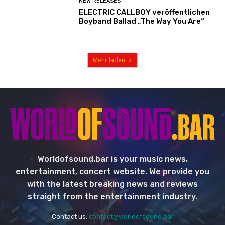
NEW RELEASES
ELECTRIC CALLBOY veröffentlichen
Boyband Ballad „The Way You Are“
Mehr laden
Worldofsound.bar is your music news,
entertainment, concert website. We provide you
with the latest breaking news and reviews
straight from the entertainment industry.
Contact us:
contact@worldofsound.bar