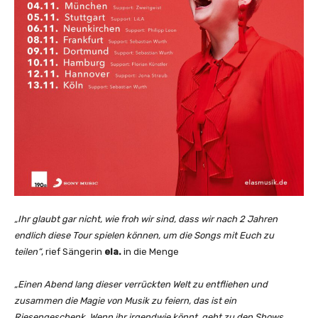
„Ihr glaubt gar nicht, wie froh wir sind, dass wir nach 2 Jahren
endlich diese Tour spielen können, um die Songs mit Euch zu
teilen“
, rief Sängerin
ela.
in die Menge
„Einen Abend lang dieser verrückten Welt zu entfliehen und
zusammen die Magie von Musik zu feiern, das ist ein
Riesengeschenk. Wenn ihr irgendwie könnt, geht zu den Shows