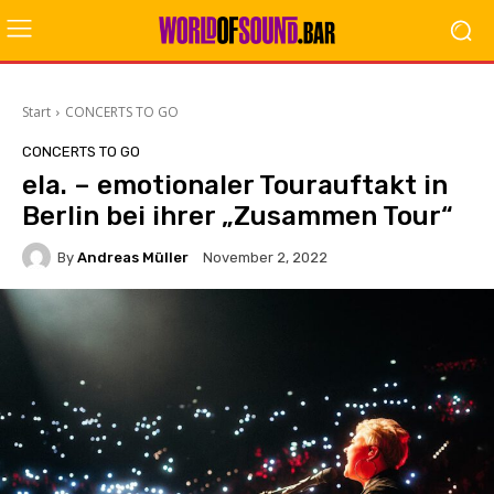
Start
CONCERTS TO GO
CONCERTS TO GO
ela. – emotionaler Tourauftakt in
Berlin bei ihrer „Zusammen Tour“
By
Andreas Müller
November 2, 2022