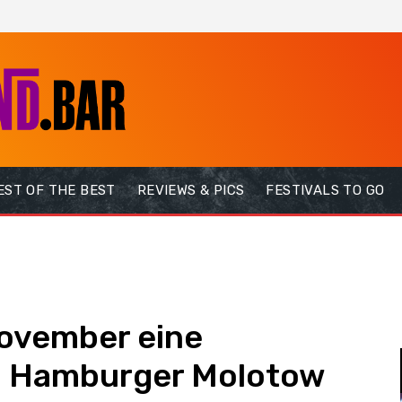
EST OF THE BEST
REVIEWS & PICS
FESTIVALS TO GO
November eine
m Hamburger Molotow