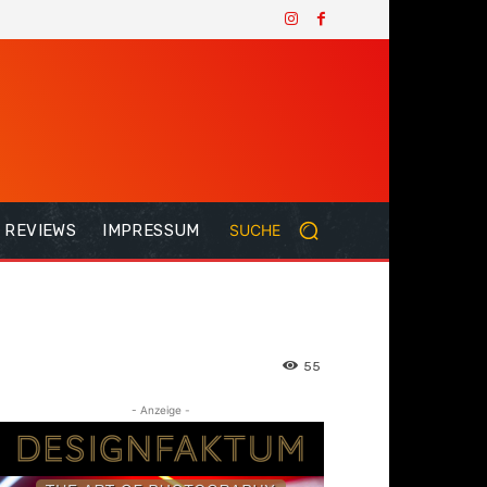
REVIEWS
IMPRESSUM
SUCHE
55
- Anzeige -