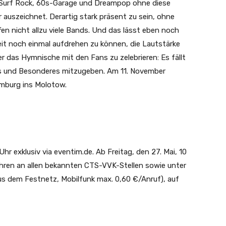
Surf Rock, 60s-Garage und Dreampop ohne diese
er auszeichnet. Derartig stark präsent zu sein, ohne
en nicht allzu viele Bands. Und das lässt eben noch
zeit noch einmal aufdrehen zu können, die Lautstärke
r das Hymnische mit den Fans zu zelebrieren: Es fällt
s und Besonderes mitzugeben. Am 11. November
amburg ins Molotow.
hr exklusiv via eventim.de. Ab Freitag, den 27. Mai, 10
bühren an allen bekannten CTS-VVK-Stellen sowie unter
s dem Festnetz, Mobilfunk max. 0,60 €/Anruf), auf