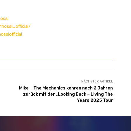
ossi
ossi_official/
siofficial
NÄCHSTER ARTIKEL
t
Mike + The Mechanics kehren nach 2 Jahren
zurück mit der „Looking Back – Living The
Years 2025 Tour