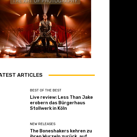
ATEST ARTICLES
BEST OF THE BEST
Live review: Less Than Jake
erobern das Bürgerhaus
Stollwerk in Köln
NEW RELEASES
The Boneshakers kehren zu
ihren Wurzeln zurück, auf