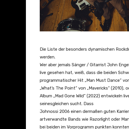
Die Liste der besonders dynamischen Rockd
werden.
Wer aber jemals Sänger / Gitarrist John Eng
live gesehen hat, weiß, dass die beiden Sch
programmatischer Hit „Man Must Dance“ vo
„What’s The Point“ von „Mavericks“ (2010), 
Album „Mad Gone Wild“ (2022) entwickeln liv
seinesgleichen sucht. Dass
Johnossi 2006 einen dermaßen guten Karrier
artverwandte Bands wie Razorlight oder Ma
bei beiden im Vorprogramm punkten konnten