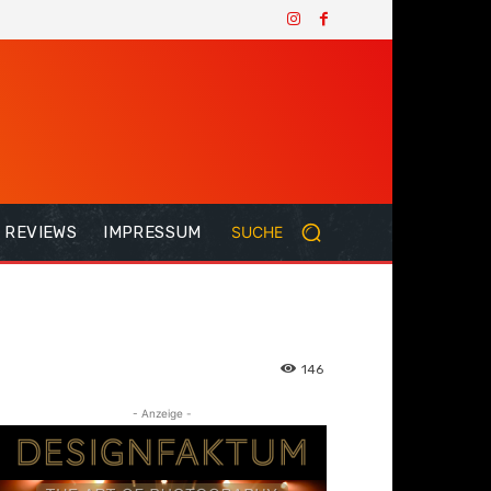
REVIEWS
IMPRESSUM
SUCHE
146
- Anzeige -