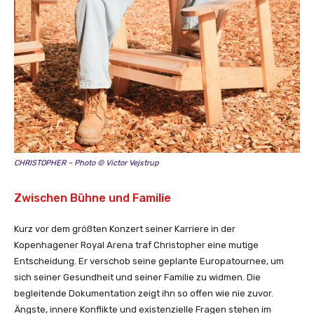
CHRISTOPHER – Photo © Victor Vejstrup
Zwischen Bühne und Familie
Kurz vor dem größten Konzert seiner Karriere in der
Kopenhagener Royal Arena traf Christopher eine mutige
Entscheidung. Er verschob seine geplante Europatournee, um
sich seiner Gesundheit und seiner Familie zu widmen. Die
begleitende Dokumentation zeigt ihn so offen wie nie zuvor.
Ängste, innere Konflikte und existenzielle Fragen stehen im