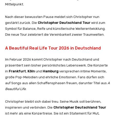
Mittelpunkt.
Nach dieser bewussten Pause meldet sich Christopher nun
gestärkt zurück. Die
Christopher Deutschland Tour
wird zum
Symbol für Balance, Reife und künstlerische Weiterentwicklung.
Die neue Tour zelebriert die Vereinbarkeit zweier Traumwelten.
A Beautiful Real Life Tour 2026 in Deutschland
Im Februar 2026 kommt Christopher nach Deutschland und
präsentiert sein bisher persönlichstes Lebenswerk. Die Konzerte
in
Frankfurt
,
Köln
und
Hamburg
versprechen intime Momente,
große Pop-Melodien und ehrliche Emotionen. Fans dürfen sich
auf Songs aus allen Schaffensphasen freuen, darunter Titel aus
A
Beautiful Life
.
Christopher bleibt sich dabei treu. Seine Musik soll berühren,
inspirieren und verbinden. Die
Christopher Deutschland Tour
ist mehr als eine Konzertreise. Sie ist ein Statement für Mut,