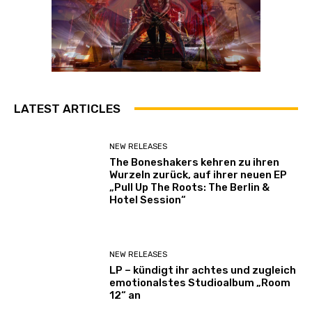
LATEST ARTICLES
NEW RELEASES
The Boneshakers kehren zu ihren
Wurzeln zurück, auf ihrer neuen EP
„Pull Up The Roots: The Berlin &
Hotel Session“
NEW RELEASES
LP – kündigt ihr achtes und zugleich
emotionalstes Studioalbum „Room
12“ an