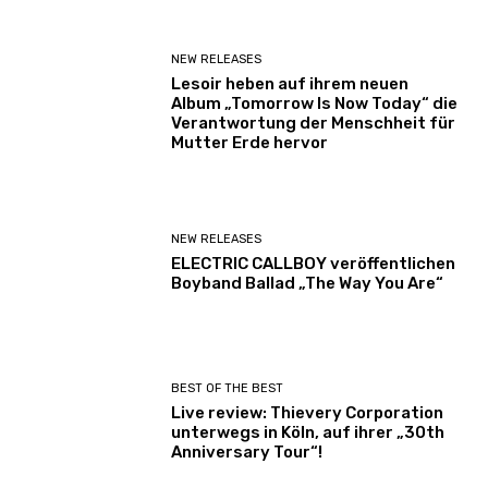
NEW RELEASES
Lesoir heben auf ihrem neuen
Album „Tomorrow Is Now Today“ die
Verantwortung der Menschheit für
Mutter Erde hervor
NEW RELEASES
ELECTRIC CALLBOY veröffentlichen
Boyband Ballad „The Way You Are“
BEST OF THE BEST
Live review: Thievery Corporation
unterwegs in Köln, auf ihrer „30th
Anniversary Tour“!