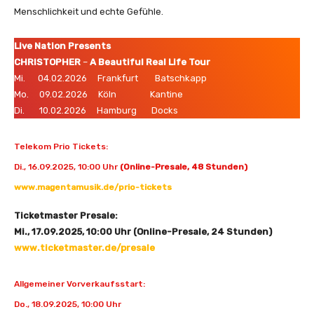
Menschlichkeit und echte Gefühle.
Live Nation Presents
CHRISTOPHER
–
A Beautiful Real Life Tour
Mi. 04.02.2026 Frankfurt Batschkapp
Mo. 09.02.2026 Köln Kantine
Di. 10.02.2026 Hamburg Docks
Telekom Prio Tickets:
Di., 16.09.2025, 10:00 Uhr
(Online-Presale, 48 Stunden)
www.magentamusik.de/prio-tickets
Ticketmaster Presale:
Mi., 17.09.2025, 10:00 Uhr (Online-Presale, 24 Stunden)
www.ticketmaster.de/presale
Allgemeiner Vorverkaufsstart:
Do., 18.09.2025, 10:00 Uhr