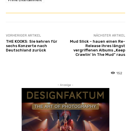
VORHERIGER ARTIKEL
NÄCHSTER ARTIKEL
THE KOOKS: Sie kehren für
Mud Slick – hauen einen Re-
sechs Konzerte nach
Release ihres längst
Deutschland zurück
vergriffenen Albums „Keep
Crawlin’ In The Mud“ raus
152
- Anzeige -