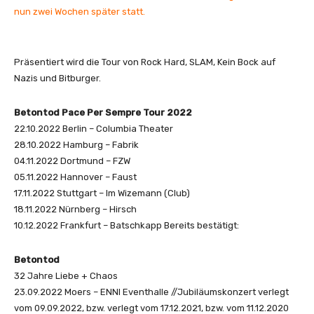
nun zwei Wochen später statt.
Präsentiert wird die Tour von Rock Hard, SLAM, Kein Bock auf
Nazis und Bitburger.
Betontod Pace Per Sempre Tour 2022
22.10.2022 Berlin – Columbia Theater
28.10.2022 Hamburg – Fabrik
04.11.2022 Dortmund – FZW
05.11.2022 Hannover – Faust
17.11.2022 Stuttgart – Im Wizemann (Club)
18.11.2022 Nürnberg – Hirsch
10.12.2022 Frankfurt – Batschkapp Bereits bestätigt:
Betontod
32 Jahre Liebe + Chaos
23.09.2022 Moers – ENNI Eventhalle //Jubiläumskonzert verlegt
vom 09.09.2022, bzw. verlegt vom 17.12.2021, bzw. vom 11.12.2020