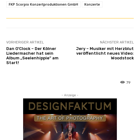
FKP Scorpio Konzertproduktionen GmbH
Konzerte
VORHERIGER ARTIKEL
NÄCHSTER ARTIKEL
Dan O’Clock – Der Kölner
Jery – Musiker mit Herzblut
Liedermacher hat sein
veröffentlicht neues Video:
Album „Seelenhippie“ am
Woodstock
Start!
79
- Anzeige -