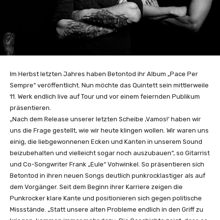
Im Herbst letzten Jahres haben Betontod ihr Album „Pace Per
Sempre“ veröffentlicht. Nun möchte das Quintett sein mittlerweile
11. Werk endlich live auf Tour und vor einem feiernden Publikum
präsentieren.
„Nach dem Release unserer letzten Scheibe ‚Vamos!‘ haben wir
uns die Frage gestellt, wie wir heute klingen wollen. Wir waren uns
einig, die liebgewonnenen Ecken und Kanten in unserem Sound
beizubehalten und vielleicht sogar noch auszubauen“, so Gitarrist
und Co-Songwriter Frank „Eule“ Vohwinkel. So präsentieren sich
Betontod in ihren neuen Songs deutlich punkrocklastiger als auf
dem Vorgänger. Seit dem Beginn ihrer Karriere zeigen die
Punkrocker klare Kante und positionieren sich gegen politische
Missstände. „Statt unsere alten Probleme endlich in den Griff zu