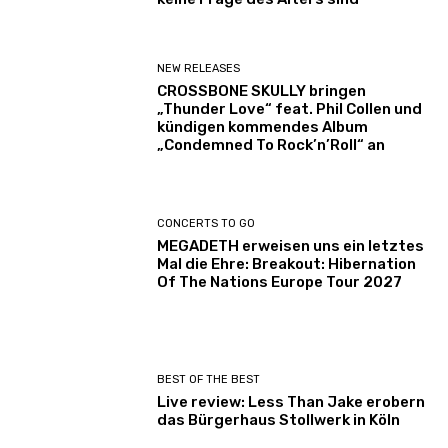
NEW RELEASES
CROSSBONE SKULLY bringen
„Thunder Love“ feat. Phil Collen und
kündigen kommendes Album
„Condemned To Rock’n’Roll“ an
CONCERTS TO GO
MEGADETH erweisen uns ein letztes
Mal die Ehre: Breakout: Hibernation
Of The Nations Europe Tour 2027
BEST OF THE BEST
Live review: Less Than Jake erobern
das Bürgerhaus Stollwerk in Köln