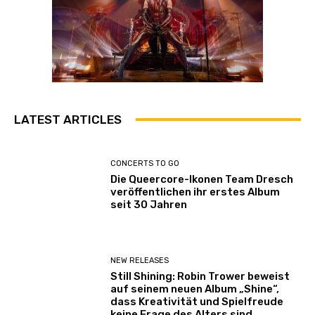
LATEST ARTICLES
CONCERTS TO GO
Die Queercore-Ikonen Team Dresch
veröffentlichen ihr erstes Album
seit 30 Jahren
NEW RELEASES
Still Shining: Robin Trower beweist
auf seinem neuen Album „Shine“,
dass Kreativität und Spielfreude
keine Frage des Alters sind