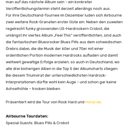
man auf das nächste Album sein – ein konkreter
Veröffentlichungstermin steht derzeit allerdings noch aus.
Für ihre Deutschland-Tournee im Dezember luden sich Airbourne
zwei weitere Rock-Granaten erster Güte ein: Neben den zuweilen
regelrecht funky groovenden US-Hardrockern Crobot, die
unlängst ihr viertes Album „Feel This“ veröffentlichten, sind auch
die fantastischen Bluesrocker Blues Pills aus dem schwedischen
Örebro dabei, die die Musik der 60er und 70er mit einer
ordentlichen Portion modernen Hardrocks aufladen und damit
weltweit gewaltige Erfolge erzielen; so auch in Deutschland, wo
alle drei bisherigen Alben in die Top 5 der Albumcharts stiegen.
Bei diesem Triumvirat der unterschiedlichsten Hardrock-
Interpretationen dürfte wohl kein Auge – und schon gar keine
Achselhöhle – trocken bleiben.
Präsentiert wird die Tour von Rock Hard und
metal.de
.
Airbourne Tourdaten:
Special Guests: Blues Pills & Crobot