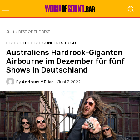
Start
BEST OF THE BEST
BEST OF THE BEST
CONCERTS TO GO
Australiens Hardrock-Giganten
Airbourne im Dezember für fünf
Shows in Deutschland
By
Andreas Müller
Juni 7, 2022