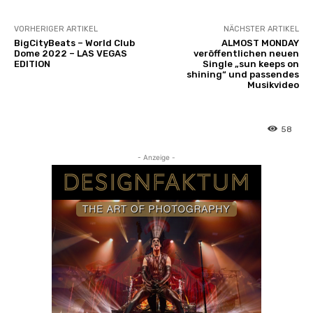
VORHERIGER ARTIKEL
NÄCHSTER ARTIKEL
BigCityBeats – World Club
ALMOST MONDAY
Dome 2022 – LAS VEGAS
veröffentlichen neuen
EDITION
Single „sun keeps on
shining“ und passendes
Musikvideo
58
- Anzeige -