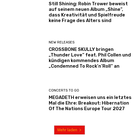
Still Shining: Robin Trower beweist
auf seinem neuen Album „Shine“,
dass Kreativität und Spielfreude
keine Frage des Alters sind
NEW RELEASES
CROSSBONE SKULLY bringen
„Thunder Love“ feat. Phil Collen und
kündigen kommendes Album
„Condemned To Rock’n’Roll“ an
CONCERTS TO GO
MEGADETH erweisen uns ein letztes
Mal die Ehre: Breakout: Hibernation
Of The Nations Europe Tour 2027
Mehr laden