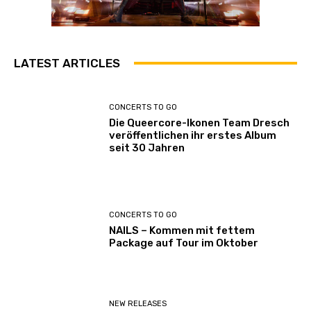
LATEST ARTICLES
CONCERTS TO GO
Die Queercore-Ikonen Team Dresch
veröffentlichen ihr erstes Album
seit 30 Jahren
CONCERTS TO GO
NAILS – Kommen mit fettem
Package auf Tour im Oktober
NEW RELEASES