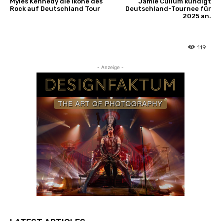
Myles Kennedy die Ikone des
Jamie Cullum kündigt
Rock auf Deutschland Tour
Deutschland-Tournee für
2025 an.
119
- Anzeige -