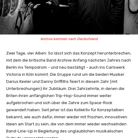
Archive kommen nach Deutschland
Zwei Tage, vier Alben: So lässt sich das Konzept herunterbrechen,
mit dem die britische Band Archive Anfang nächsten Jahres nach
Berlin ins Tempodrom – und neu bestätigt – auch ins Carlswerk
Victoria in Köln kommt. Die Gruppe rund um die beiden Musiker
Darius Keeler und Danny Griffiths feiert in diesem Jahr (mit
Unterbrechungen) ihr Jubiläum. Drei Jahrzehnte, in denen die
Briten ihren anfänglichen Trip-Hop-Sound immer weiter
aufgebrochen und sich über die Jahre zum Space-Rock
gewandelt haben. Seit jeher ist das Kollektiv für Konzeptalben
bekannt, wie auch dafür, immer wieder mit frischen, innovativen
Ideen am Start zu sein, die von dem immer wieder wechselnden
Band-Line-Up in Begleitung des unglaublichen musikalischen