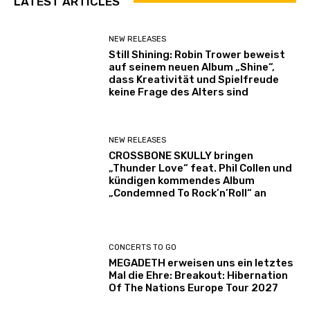
LATEST ARTICLES
NEW RELEASES
Still Shining: Robin Trower beweist
auf seinem neuen Album „Shine“,
dass Kreativität und Spielfreude
keine Frage des Alters sind
NEW RELEASES
CROSSBONE SKULLY bringen
„Thunder Love“ feat. Phil Collen und
kündigen kommendes Album
„Condemned To Rock’n’Roll“ an
CONCERTS TO GO
MEGADETH erweisen uns ein letztes
Mal die Ehre: Breakout: Hibernation
Of The Nations Europe Tour 2027