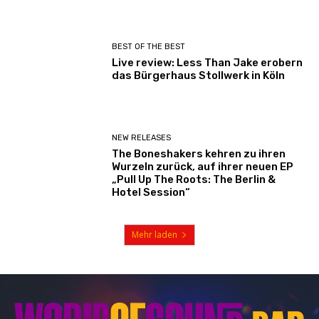
BEST OF THE BEST
Live review: Less Than Jake erobern
das Bürgerhaus Stollwerk in Köln
NEW RELEASES
The Boneshakers kehren zu ihren
Wurzeln zurück, auf ihrer neuen EP
„Pull Up The Roots: The Berlin &
Hotel Session“
Mehr laden