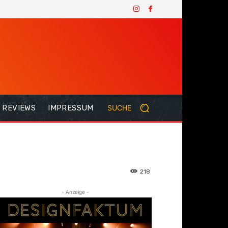
REVIEWS
IMPRESSUM
SUCHE
218
- Anzeige -