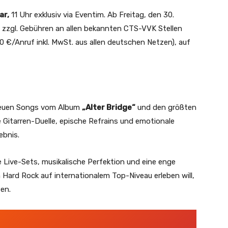
ar,
11 Uhr exklusiv via Eventim. Ab Freitag, den 30.
ro zzgl. Gebühren an allen bekannten CTS-VVK Stellen
0 €/Anruf inkl. MwSt. aus allen deutschen Netzen), auf
neuen Songs vom Album
„Alter Bridge“
und den größten
Gitarren-Duelle, epische Refrains und emotionale
ebnis.
le Live-Sets, musikalische Perfektion und eine enge
Hard Rock auf internationalem Top-Niveau erleben will,
sen.