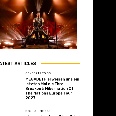
ATEST ARTICLES
CONCERTS TO GO
MEGADETH erweisen uns ein
letztes Mal die Ehre:
Breakout: Hibernation Of
The Nations Europe Tour
2027
BEST OF THE BEST