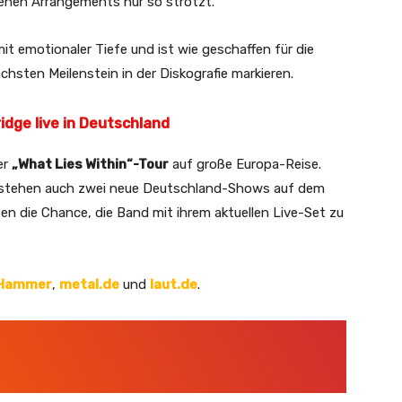
denen Arrangements nur so strotzt.
t emotionaler Tiefe und ist wie geschaffen für die
chsten Meilenstein in der Diskografie markieren.
idge live in Deutschland
er
„What Lies Within“-Tour
auf große Europa-Reise.
n stehen auch zwei neue Deutschland-Shows auf dem
en die Chance, die Band mit ihrem aktuellen Live-Set zu
 Hammer
,
metal.de
und
laut.de
.