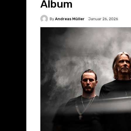
Album
By
Andreas Müller
Januar 26, 2026