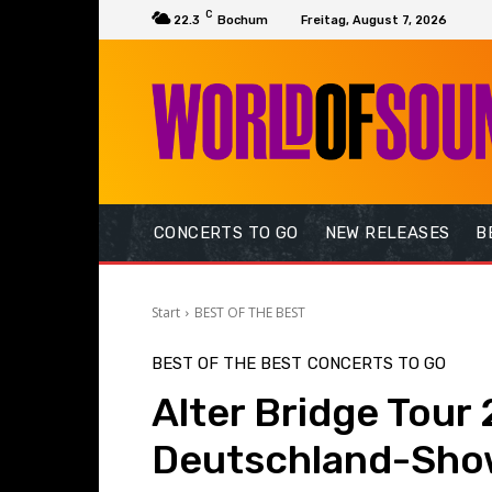
C
22.3
Bochum
Freitag, August 7, 2026
CONCERTS TO GO
NEW RELEASES
B
Start
BEST OF THE BEST
BEST OF THE BEST
CONCERTS TO GO
Alter Bridge Tour
Deutschland-Show