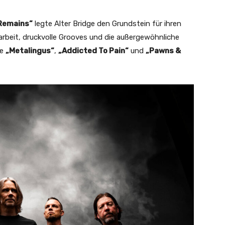
Remains“
legte Alter Bridge den Grundstein für ihren
arbeit, druckvolle Grooves und die außergewöhnliche
ie
„Metalingus“
,
„Addicted To Pain“
und
„Pawns &