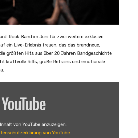
ard-Rock-Band im Juni für zwei weitere exklusive
f ein Live-Erlebnis freuen, das das brandneue,
die größten Hits aus über 20 Jahren Bandgeschichte
ht kraftvolle Riffs, große Refrains und emotionale
u.
 Inhalt von YouTube anzuzeigen.
tenschutzerklärung von YouTube
.