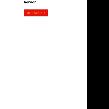
hervor
Mehr laden